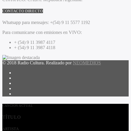
CONTACTO DIRECTO
Whatsapp para mensajes:
+(54) 9 11 5577 1192
Para comunicarse con emisiones en VIVO:
+ (54) 9 11 3987 4117
+ (54) 9 11 3987 4118
© 2018 Radio Cultura. Realizado por
NEOMEDIOS
CANCIÓN ACTUAL
TÍTULO
ARTISTA