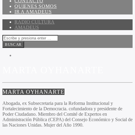
CONTACTO
QUIENES SOMOS
IR A AMADEUS
RADIO CULTURA
AMADEUS
MARTA OYHANARTE
MARTA OYHANARTE
Abogada, ex Subsecretaria para la Reforma Institucional y
Fortalecimiento de la Democracia
. cofundadora y presidente de
Poder Ciudadano. Miembro del Comité de Expertos en
Administración Pública (CEPA) del Consejo Económico y Social de
las Naciones Unidas. Mujer del Año 1990.