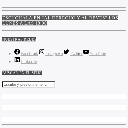
ESCUCHALA EN
“AL DERECHO Y AL REVES”
LOS
LUNES A LAS 18:00
NUESTRAS REDES
Facebook
Instagram
Twitter
YouTube
LinkedIn
BUSCAR EN EL SITIO