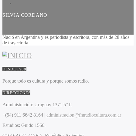
SILVIA CORDANO
Nació en Argentina y es periodista y escritora, con más de 28 años
de trayectoria
DESDE 1989
Porque todo es cultura y porque somos radio.
DIRECCIONES
Administración:
Uruguay 1371 5° P.
+(54) 911 6642 8164 |
administracion@fmradiocultura.com.ar
Estudios:
Guido 1566.
C1016ACG
. CABA.
República Argentina.