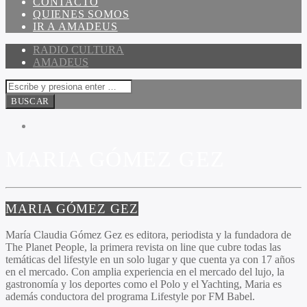
CONTACTO
QUIENES SOMOS
IR A AMADEUS
RADIO CULTURA
AMADEUS
MARIA GÓMEZ GEZ
MARIA GÓMEZ GEZ
María Claudia Gómez Gez es editora, periodista y la fundadora de
The Planet People
, la primera revista on line que cubre todas las
temáticas del lifestyle en un solo lugar y que cuenta ya con 17 años
en el mercado. Con amplia experiencia en el mercado del lujo, la
gastronomía y los deportes como el Polo y el Yachting, Maria es
además conductora del programa Lifestyle por FM Babel.