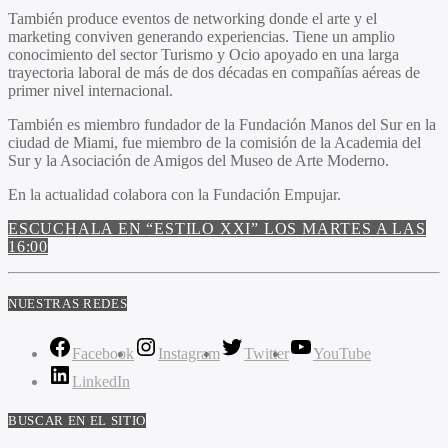
También produce eventos de networking donde el arte y el
marketing conviven generando experiencias. Tiene un amplio
conocimiento del sector Turismo y Ocio apoyado en una larga
trayectoria laboral de más de dos décadas en compañías aéreas de
primer nivel internacional.
También es miembro fundador de la Fundación Manos del Sur en la
ciudad de Miami, fue miembro de la comisión de la Academia del
Sur y la Asociación de Amigos del Museo de Arte Moderno.
En la actualidad colabora con la Fundación Empujar.
ESCUCHALA EN
“ESTILO XXI”
LOS MARTES A LAS
16:00
NUESTRAS REDES
Facebook
Instagram
Twitter
YouTube
LinkedIn
BUSCAR EN EL SITIO