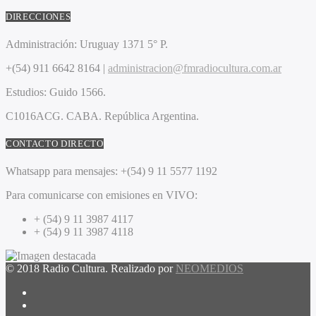
DIRECCIONES
Administración:
Uruguay 1371 5° P.
+(54) 911 6642 8164 |
administracion@fmradiocultura.com.ar
Estudios:
Guido 1566.
C1016ACG
. CABA.
República Argentina.
CONTACTO DIRECTO
Whatsapp para mensajes:
+(54) 9 11 5577 1192
Para comunicarse con emisiones en VIVO:
+ (54) 9 11 3987 4117
+ (54) 9 11 3987 4118
© 2018 Radio Cultura. Realizado por
NEOMEDIOS