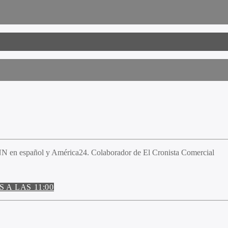
N en español y América24. Colaborador de El Cronista Comercial
A LAS 11:00