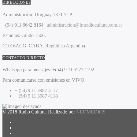
DIRECCIONES
Administración:
Uruguay 1371 5° P.
+(54) 911 6642 8164 |
administracion@fmradiocultura.com.ar
Estudios:
Guido 1566.
C1016ACG
. CABA.
República Argentina.
CONTACTO DIRECTO
Whatsapp para mensajes:
+(54) 9 11 5577 1192
Para comunicarse con emisiones en VIVO:
+ (54) 9 11 3987 4117
+ (54) 9 11 3987 4118
© 2018 Radio Cultura. Realizado por
NEOMEDIOS