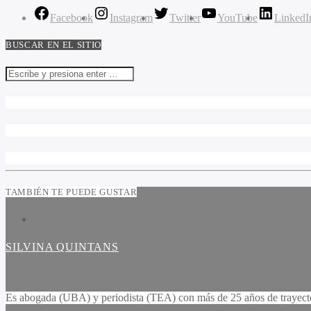
Facebook
Instagram
Twitter
YouTube
LinkedI
BUSCAR EN EL SITIO
TAMBIÉN TE PUEDE GUSTAR
SILVINA QUINTANS
Es abogada (UBA) y periodista (TEA) con más de 25 años de trayectori