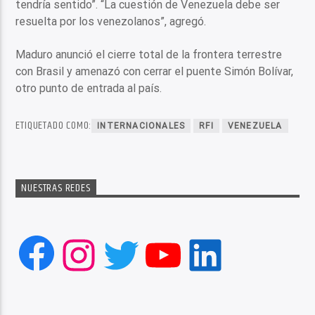
tendría sentido”. “La cuestión de Venezuela debe ser
resuelta por los venezolanos”, agregó.
Maduro anunció el cierre total de la frontera terrestre
con Brasil y amenazó con cerrar el puente Simón Bolívar,
otro punto de entrada al país.
ETIQUETADO COMO:
INTERNACIONALES
RFI
VENEZUELA
NUESTRAS REDES
Facebook
Instagram
Twitter
YouTube
LinkedIn