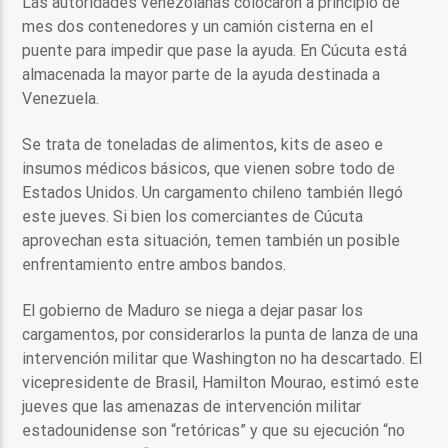
Las autoridades venezolanas colocaron a principio de
mes dos contenedores y un camión cisterna en el
puente para impedir que pase la ayuda. En Cúcuta está
almacenada la mayor parte de la ayuda destinada a
Venezuela.
Se trata de toneladas de alimentos, kits de aseo e
insumos médicos básicos, que vienen sobre todo de
Estados Unidos. Un cargamento chileno también llegó
este jueves. Si bien los comerciantes de Cúcuta
aprovechan esta situación, temen también un posible
enfrentamiento entre ambos bandos.
El gobierno de Maduro se niega a dejar pasar los
cargamentos, por considerarlos la punta de lanza de una
intervención militar que Washington no ha descartado. El
vicepresidente de Brasil, Hamilton Mourao, estimó este
jueves que las amenazas de intervención militar
estadounidense son “retóricas” y que su ejecución “no