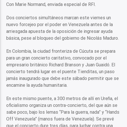
Con Marie Normand, enviada especial de RFI.
Dos conciertos simultáneos marcan este viernes un
nuevo forcejeo por el poder en Venezuela antes de la
arriesgada apuesta de la oposición de ingresar ayuda
básica, pese al bloqueo del gobierno de Nicolás Maduro.
En Colombia, la ciudad fronteriza de Cúcuta se prepara
para un gran concierto caritativo, convocado por el
empresario británico Richard Branson y Juan Guaidó. El
concierto tendrá lugar en el puente Tienditas, un paso
jamás inaugurado que debe este sábado permitir que se
encamine la ayuda humanitaria.
En este mismo puente, a 300 metros de allí en Ureña, el
oficialismo organiza un contra-concierto, del que aún se
sabe poco, bajo los lemas “Para la guerra, nada” y “Hands
Off Venezuela” (manos fuera de Venezuela). Se prevé
que el concierto dure tres días, para luchar contra una