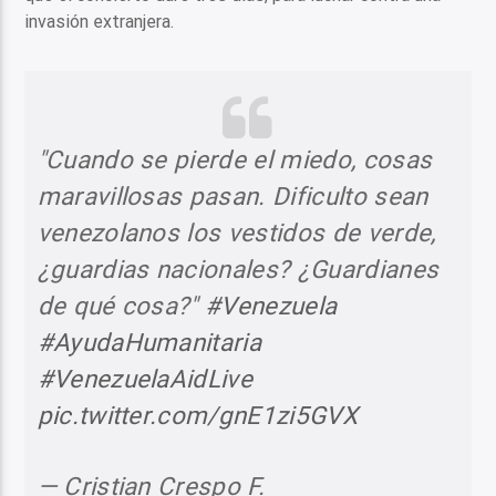
invasión extranjera.
"Cuando se pierde el miedo, cosas
maravillosas pasan. Dificulto sean
venezolanos los vestidos de verde,
¿guardias nacionales? ¿Guardianes
de qué cosa?"
#Venezuela
#AyudaHumanitaria
#VenezuelaAidLive
pic.twitter.com/gnE1zi5GVX
— Cristian Crespo F.