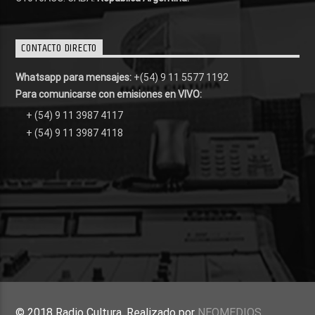
CONTACTO DIRECTO
Whatsapp para mensajes:
+(54) 9 11 5577 1192
Para comunicarse con emisiones en VIVO:
+ (54) 9 11 3987 4117
+ (54) 9 11 3987 4118
© 2018 Radio Cultura. Realizado por
NEOMEDIOS