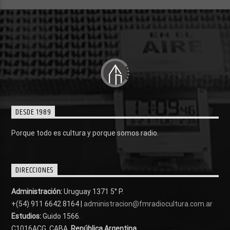
DESDE 1989
Porque todo es cultura y porque somos radio.
DIRECCIONES
Administración:
Uruguay 1371 5° P.
+(54) 911 6642 8164 |
administracion@fmradiocultura.com.ar
Estudios:
Guido 1566.
C1016ACG
. CABA.
República Argentina.