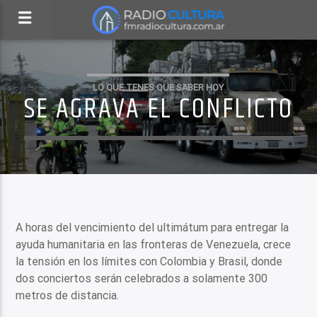
LO QUE TENES QUE SABER HOY
SE AGRAVA EL CONFLICTO
A horas del vencimiento del ultimátum para entregar la
ayuda humanitaria en las fronteras de Venezuela, crece
la tensión en los límites con Colombia y Brasil, donde
dos conciertos serán celebrados a solamente 300
metros de distancia.