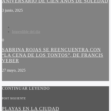
ANIVERSARIO DE CIEN AÑOS DE SOLEDAD
3 junio, 2025
Imperdible del dia
0
SABRINA ROJAS SE REENCUENTRA CON
“LA CENA DE LOS TONTOS”, DE FRANCIS
VEBER
27 mayo, 2025
CONTINUAR LEYENDO
POST SIGUIENTE
PLAYAS EN LA CIUDAD