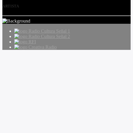
ARTISTA
Radio Cultura Señal 1
Radio Cultura Señal 2
RFI
Creativa Radio