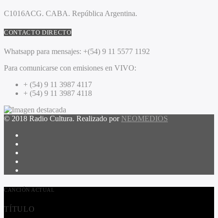
C1016ACG
. CABA.
República Argentina.
CONTACTO DIRECTO
Whatsapp para mensajes:
+(54) 9 11 5577 1192
Para comunicarse con emisiones en VIVO:
+ (54) 9 11 3987 4117
+ (54) 9 11 3987 4118
© 2018 Radio Cultura. Realizado por
NEOMEDIOS
CANCIÓN ACTUAL
TÍTULO