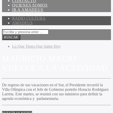
CONTACTO
QUIENES SOMOS
IR A AMADEUS
RADIO CULTURA
AMADEUS
Lo Que Tenes Que Saber Hoy
MAURICIO MACRI
VUELVE A LA ACTIVIDAD
De regreso de sus vacaciones en el Sur, el Presidente recorrió la
Villa Olímpica con el Jefe de Gobierno porteño Horacio Rodriguez
Larreta. Este martes, se reunirá con sus ministros para definir la
agenda económica y parlamentaria.
NUESTRAS REDES