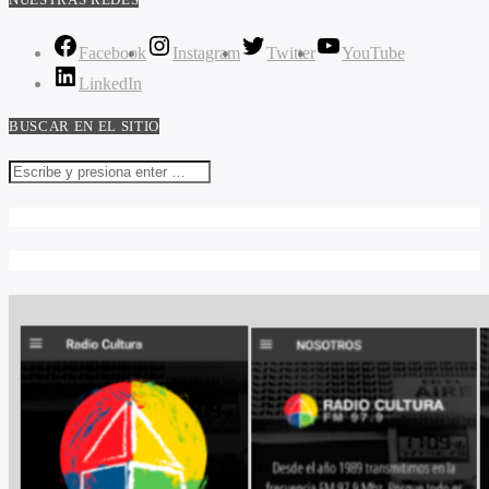
Facebook
Instagram
Twitter
YouTube
LinkedIn
BUSCAR EN EL SITIO