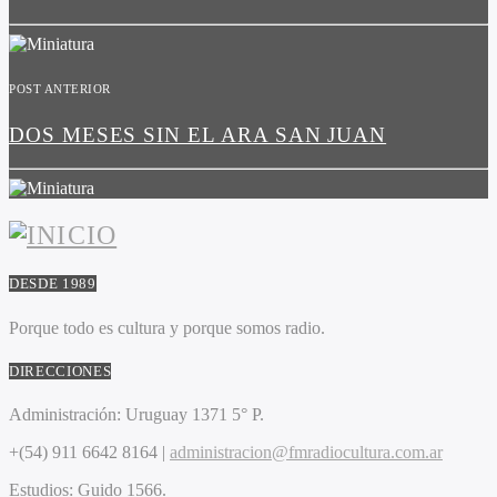
POST ANTERIOR
DOS MESES SIN EL ARA SAN JUAN
DESDE 1989
Porque todo es cultura y porque somos radio.
DIRECCIONES
Administración:
Uruguay 1371 5° P.
+(54) 911 6642 8164 |
administracion@fmradiocultura.com.ar
Estudios:
Guido 1566.