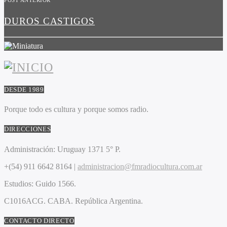
POST ANTERIOR
DUROS CASTIGOS
DESDE 1989
Porque todo es cultura y porque somos radio.
DIRECCIONES
Administración:
Uruguay 1371 5° P.
+(54) 911 6642 8164 |
administracion@fmradiocultura.com.ar
Estudios:
Guido 1566.
C1016ACG
. CABA.
República Argentina.
CONTACTO DIRECTO