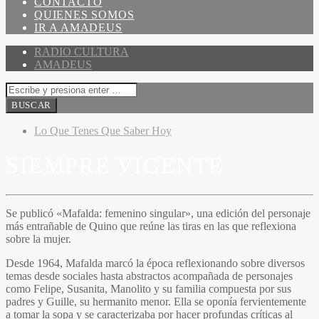
CONTACTO
QUIENES SOMOS
IR A AMADEUS
RADIO CULTURA
AMADEUS
Lo Que Tenes Que Saber Hoy
SIEMPRE VIGENTE
Se publicó «Mafalda: femenino singular», una edición del personaje
más entrañable de Quino que reúne las tiras en las que reflexiona
sobre la mujer.
Desde 1964, Mafalda marcó la época reflexionando sobre diversos
temas desde sociales hasta abstractos acompañada de personajes
como Felipe, Susanita, Manolito y su familia compuesta por sus
padres y Guille, su hermanito menor. Ella se oponía fervientemente
a tomar la sopa y se caracterizaba por hacer profundas críticas al