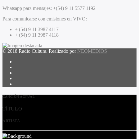
Whatsapp para mensajes:
+(54) 9 11 5577 1192
Para comunicarse con emisiones en VIVO:
+ (54) 9 11 3987 4117
+ (54) 9 11 3987 4118
© 2018 Radio Cultura. Realizado por
NEOMEDIOS
CANCIÓN ACTUAL
TÍTULO
ARTISTA