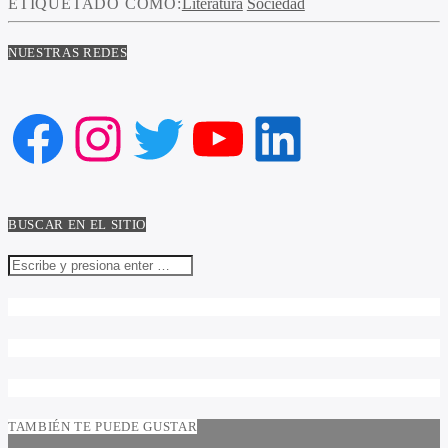
ETIQUETADO COMO:
Literatura
Sociedad
NUESTRAS REDES
Facebook
Instagram
Twitter
YouTube
LinkedIn
BUSCAR EN EL SITIO
TAMBIÉN TE PUEDE GUSTAR