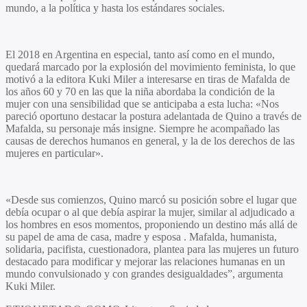
mundo, a la política y hasta los estándares sociales.
El 2018 en Argentina en especial, tanto así como en el mundo,
quedará marcado por la explosión del movimiento feminista, lo que
motivó a la editora Kuki Miler a interesarse en tiras de Mafalda de
los años 60 y 70 en las que la niña abordaba la condición de la
mujer con una sensibilidad que se anticipaba a esta lucha: «Nos
pareció oportuno destacar la postura adelantada de Quino a través de
Mafalda, su personaje más insigne. Siempre he acompañado las
causas de derechos humanos en general, y la de los derechos de las
mujeres en particular».
«Desde sus comienzos, Quino marcó su posición sobre el lugar que
debía ocupar o al que debía aspirar la mujer, similar al adjudicado a
los hombres en esos momentos, proponiendo un destino más allá de
su papel de ama de casa, madre y esposa . Mafalda, humanista,
solidaria, pacifista, cuestionadora, plantea para las mujeres un futuro
destacado para modificar y mejorar las relaciones humanas en un
mundo convulsionado y con grandes desigualdades”, argumenta
Kuki Miler.