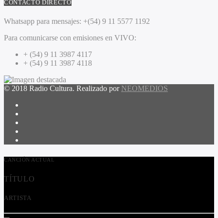
CONTACTO DIRECTO
Whatsapp para mensajes:
+(54) 9 11 5577 1192
Para comunicarse con emisiones en VIVO:
+ (54) 9 11 3987 4117
+ (54) 9 11 3987 4118
© 2018 Radio Cultura. Realizado por
NEOMEDIOS
CANCIÓN ACTUAL
TÍTULO
ARTISTA