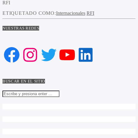
RFI
ETIQUETADO COMO:
Internacionales
RFI
NUESTRAS REDES
Facebook
Instagram
Twitter
YouTube
LinkedIn
BUSCAR EN EL SITIO