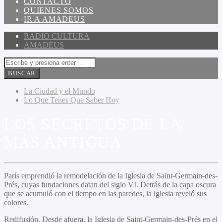
CONTACTO
QUIENES SOMOS
IR A AMADEUS
RADIO CULTURA
AMADEUS
La Ciudad y el Mundo
Lo Que Tenes Que Saber Hoy
LOS SECRETOS DE LA
MÁS ANTIGUA
París emprendió la remodelación de la Iglesia de Saint-Germain-des-
Prés, cuyas fundaciones datan del siglo VI. Detrás de la capa oscura
que se acumuló con el tiempo en las paredes, la iglesia reveló sus
colores.
Redifusión. Desde afuera, la Iglesia de Saint-Germain-des-Prés en el