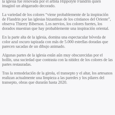
la iglesia fue renovada por el artista Hippolyte Flandrin quien
imaginó un abigarrado decorado.
La variedad de los colores “viene probablemente de la inspiración
de Flandrin por las iglesias bizantinas de los cristianos del Oriente”,
observa Thierry Biberson. Los nervios, los colores fuertes, los
dorados muestran que hay probablemente una inspiración oriental.
En la parte alta de la iglesia, domina una espectacular bóveda de
color azul oscuro tapizada con más de 5.000 estrellas doradas que
parecen sacadas de un dibujo animado.
Algunas partes de la iglesia están aún muy obscurecidas por el
hollín, una suciedad que contrasta con la nitidez de los colores de las
partes restauradas.
Tras la remodelación de la girola, el transepto y el altar, los artesanos
realizan actualmente una limpieza a las paredes y los pilares del
transepto, obras que durarán hasta 2020.