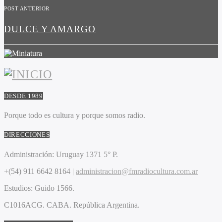
POST ANTERIOR
DULCE Y AMARGO
DESDE 1989
Porque todo es cultura y porque somos radio.
DIRECCIONES
Administración:
Uruguay 1371 5° P.
+(54) 911 6642 8164 |
administracion@fmradiocultura.com.ar
Estudios:
Guido 1566.
C1016ACG
. CABA.
República Argentina.