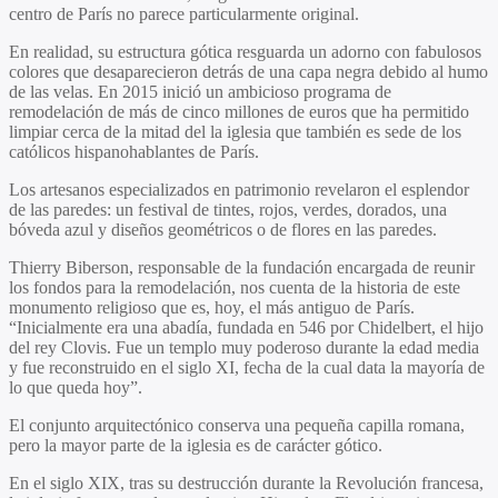
centro de París no parece particularmente original.
En realidad, su estructura gótica resguarda un adorno con fabulosos
colores que desaparecieron detrás de una capa negra debido al humo
de las velas. En 2015 inició un ambicioso programa de
remodelación de más de cinco millones de euros que ha permitido
limpiar cerca de la mitad del la iglesia que también es sede de los
católicos hispanohablantes de París.
Los artesanos especializados en patrimonio revelaron el esplendor
de las paredes: un festival de tintes, rojos, verdes, dorados, una
bóveda azul y diseños geométricos o de flores en las paredes.
Thierry Biberson, responsable de la fundación encargada de reunir
los fondos para la remodelación, nos cuenta de la historia de este
monumento religioso que es, hoy, el más antiguo de París.
“Inicialmente era una abadía, fundada en 546 por Chidelbert, el hijo
del rey Clovis. Fue un templo muy poderoso durante la edad media
y fue reconstruido en el siglo XI, fecha de la cual data la mayoría de
lo que queda hoy”.
El conjunto arquitectónico conserva una pequeña capilla romana,
pero la mayor parte de la iglesia es de carácter gótico.
En el siglo XIX, tras su destrucción durante la Revolución francesa,