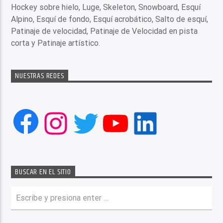
Hockey sobre hielo, Luge, Skeleton, Snowboard, Esquí
Alpino, Esquí de fondo, Esquí acrobático, Salto de esquí,
Patinaje de velocidad, Patinaje de Velocidad en pista
corta y Patinaje artístico.
NUESTRAS REDES
Facebook
Instagram
Twitter
YouTube
LinkedIn
BUSCAR EN EL SITIO