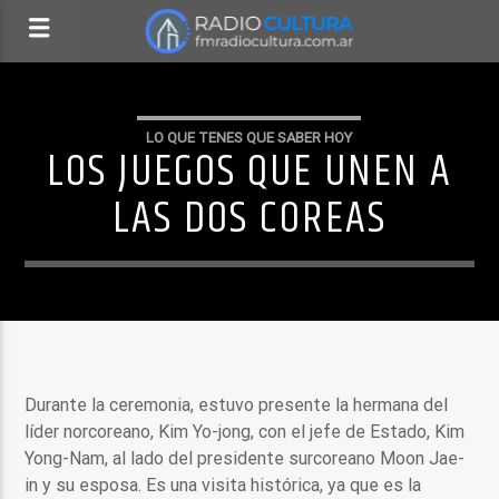
LO QUE TENES QUE SABER HOY
LOS JUEGOS QUE UNEN A
LAS DOS COREAS
Durante la ceremonia, estuvo presente la hermana del
líder norcoreano, Kim Yo-jong, con el jefe de Estado, Kim
Yong-Nam, al lado del presidente surcoreano Moon Jae-
in y su esposa. Es una visita histórica, ya que es la