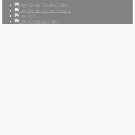
Radio Cultura Señal 1
Radio Cultura Señal 2
RFI
Creativa Radio