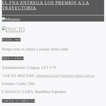
EL FNA ENTREGA LOS PREMIOS A LA
TRAYECTORIA
DESDE 1989
Porque todo es cultura y porque somos radio.
DIRECCIONES
Administración:
Uruguay 1371 5° P.
+(54) 911 6642 8164 |
administracion@fmradiocultura.com.ar
Estudios:
Guido 1566.
C1016ACG
. CABA.
República Argentina.
CONTACTO DIRECTO