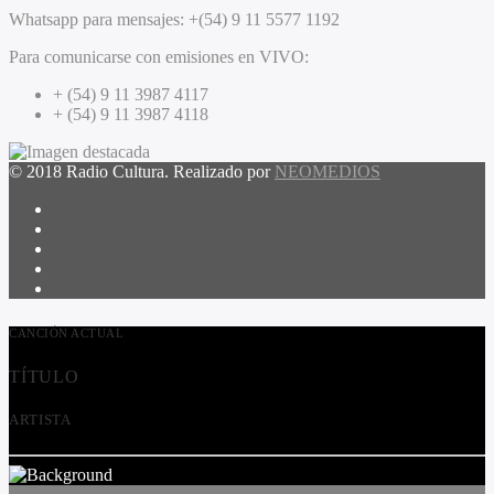
Whatsapp para mensajes:
+(54) 9 11 5577 1192
Para comunicarse con emisiones en VIVO:
+ (54) 9 11 3987 4117
+ (54) 9 11 3987 4118
© 2018 Radio Cultura. Realizado por
NEOMEDIOS
CANCIÓN ACTUAL
TÍTULO
ARTISTA