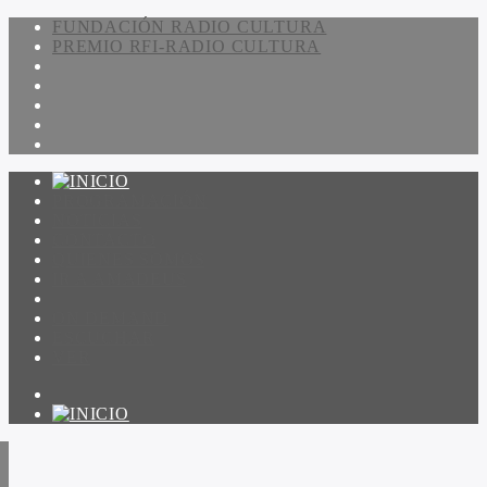
FUNDACIÓN RADIO CULTURA
PREMIO RFI-RADIO CULTURA
PROGRAMACIÓN
NOTICIAS
CONTACTO
QUIENES SOMOS
IR A AMADEUS
ON DEMAND
ESCUCHAR
VER