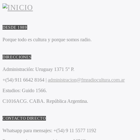
DESDE 1989
Porque todo es cultura y porque somos radio.
DIRECCIONES
Administración:
Uruguay 1371 5° P.
+(54) 911 6642 8164 |
administracion@fmradiocultura.com.ar
Estudios:
Guido 1566.
C1016ACG
. CABA.
República Argentina.
CONTACTO DIRECTO
Whatsapp para mensajes:
+(54) 9 11 5577 1192