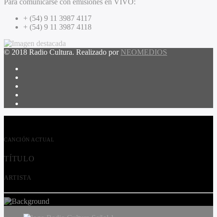
Para comunicarse con emisiones en VIVO:
+ (54) 9 11 3987 4117
+ (54) 9 11 3987 4118
© 2018 Radio Cultura. Realizado por
NEOMEDIOS
CANCIÓN ACTUAL
TÍTULO
ARTISTA