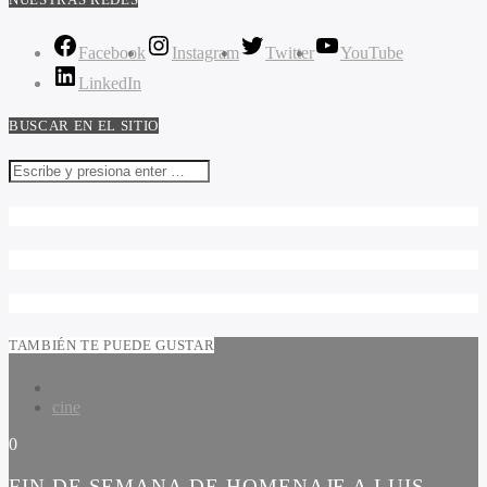
Facebook
Instagram
Twitter
YouTube
LinkedIn
BUSCAR EN EL SITIO
TAMBIÉN TE PUEDE GUSTAR
cine
0
FIN DE SEMANA DE HOMENAJE A LUIS