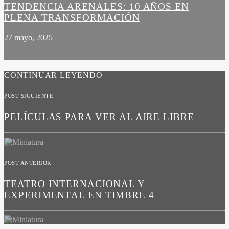
TENDENCIA ARENALES: 10 AÑOS EN
PLENA TRANSFORMACIÓN
27 mayo, 2025
CONTINUAR LEYENDO
POST SIGUIENTE
PELÍCULAS PARA VER AL AIRE LIBRE
POST ANTERIOR
TEATRO INTERNACIONAL Y
EXPERIMENTAL EN TIMBRE 4