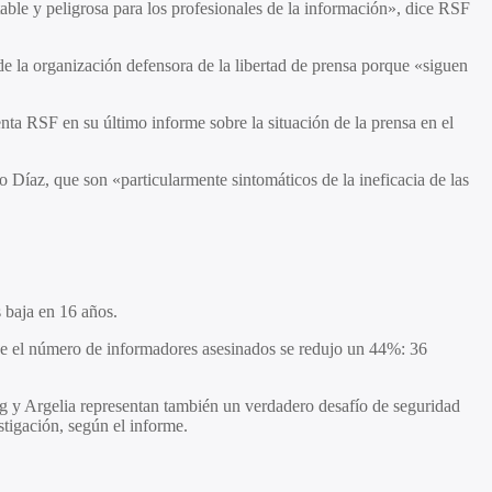
ble y peligrosa para los profesionales de la información», dice RSF
de la organización defensora de la libertad de prensa porque «siguen
enta RSF en su último informe sobre la situación de la prensa en el
Díaz, que son «particularmente sintomáticos de la ineficacia de las
 baja en 16 años.
nde el número de informadores asesinados se redujo un 44%: 36
g y Argelia representan también un verdadero desafío de seguridad
stigación, según el informe.