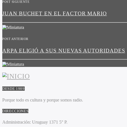
POST SIGUIENTE
JUAN BUCHET EN EL FACTOR MARIO
POST ANTERIOR
ARPA ELIGIÓ A SUS NUEVAS AUTORIDADES
DESDE 1989
Porque todo es cultura y porque somos radio.
DIRECCIONES
Administración:
Uruguay 1371 5° P.