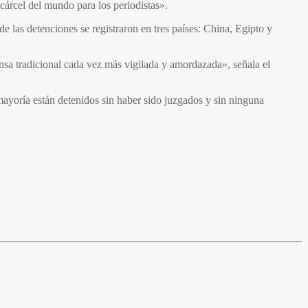
cárcel del mundo para los periodistas».
de las detenciones se registraron en tres países: China, Egipto y
ensa tradicional cada vez más vigilada y amordazada», señala el
ayoría están detenidos sin haber sido juzgados y sin ninguna