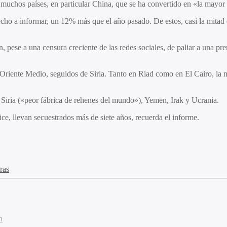
n muchos países, en particular China, que se ha convertido en «la mayor 
recho a informar, un 12% más que el año pasado. De estos, casi la mitad 
 pese a una censura creciente de las redes sociales, de paliar a una pr
Oriente Medio, seguidos de Siria. Tanto en Riad como en El Cairo, la m
 Siria («peor fábrica de rehenes del mundo»), Yemen, Irak y Ucrania.
ce, llevan secuestrados más de siete años, recuerda el informe.
ras
n