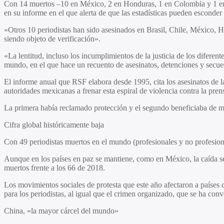
Con 14 muertos –10 en México, 2 en Honduras, 1 en Colombia y 1 en H
en su informe en el que alerta de que las estadísticas pueden esconder
«Otros 10 periodistas han sido asesinados en Brasil, Chile, México, H
siendo objeto de verificación».
«La lentitud, incluso los incumplimientos de la justicia de los diferen
mundo, en el que hace un recuento de asesinatos, detenciones y secue
El informe anual que RSF elabora desde 1995, cita los asesinatos de 
autoridades mexicanas a frenar esta espiral de violencia contra la pren
La primera había reclamado protección y el segundo beneficiaba de m
Cifra global históricamente baja
Con 49 periodistas muertos en el mundo (profesionales y no profesiona
Aunque en los países en paz se mantiene, como en México, la caída s
muertos frente a los 66 de 2018.
Los movimientos sociales de protesta que este año afectaron a países
para los periodistas, al igual que el crimen organizado, que se ha con
China, «la mayor cárcel del mundo»