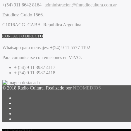
+(54) 911 6642 8164 |
administracion@fmradiocultura.com.ar
Estudios:
Guido 1566.
C1016ACG
. CABA.
República Argentina.
CONTACTO DIRECTO
Whatsapp para mensajes:
+(54) 9 11 5577 1192
Para comunicarse con emisiones en VIVO:
+ (54) 9 11 3987 4117
+ (54) 9 11 3987 4118
© 2018 Radio Cultura. Realizado por
NEOMEDIOS
CANCIÓN ACTUAL