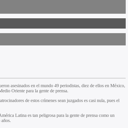
fueron asesinados en el mundo 49 periodistas, diez de ellos en México,
edio Oriente para la gente de prensa.
atrocinadores de estos crímenes sean juzgados es casi nula, pues el
América Latina es tan peligrosa para la gente de prensa como un
 años.