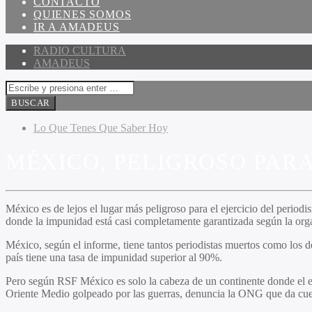
CONTACTO
QUIENES SOMOS
IR A AMADEUS
RADIO CULTURA
AMADEUS
Lo Que Tenes Que Saber Hoy
MÉXICO, PELIGROSO PARA
México es de lejos el lugar más peligroso para el ejercicio del perio
donde la impunidad está casi completamente garantizada según la org
México, según el informe, tiene tantos periodistas muertos como los d
país tiene una tasa de impunidad superior al 90%.
Pero según RSF México es solo la cabeza de un continente donde el ej
Oriente Medio golpeado por las guerras, denuncia la ONG que da cuen