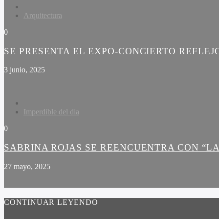
Arquitectura
0
SE PRESENTA EL EXPO-CONCIERTO REFLEJ
3 junio, 2025
Imperdible del dia
0
SABRINA ROJAS SE REENCUENTRA CON “LA
27 mayo, 2025
CONTINUAR LEYENDO