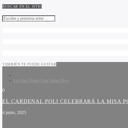
BUSCAR EN EL SITIO
TAMBIÉN TE PUEDE GUSTAR
Lo Que Tenes Que Saber Hoy
0
EL CARDENAL POLI CELEBRARÁ LA MISA PO
4 junio, 2025