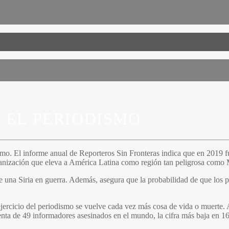
 EL PERIODISMO
dismo. El informe anual de Reporteros Sin Fronteras indica que en 2019 
anización que eleva a América Latina como región tan peligrosa como M
e una Siria en guerra. Además, asegura que la probabilidad de que los p
ercicio del periodismo se vuelve cada vez más cosa de vida o muerte. 
ta de 49 informadores asesinados en el mundo, la cifra más baja en 16