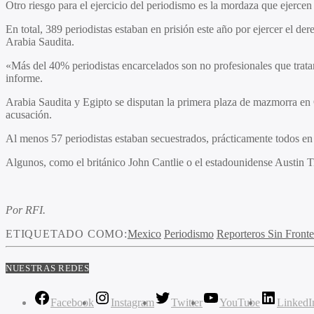
Otro riesgo para el ejercicio del periodismo es la mordaza que ejerce
En total, 389 periodistas estaban en prisión este año por ejercer el de
Arabia Saudita.
«Más del 40% periodistas encarcelados son no profesionales que tratan,
informe.
Arabia Saudita y Egipto se disputan la primera plaza de mazmorra en 
acusación.
Al menos 57 periodistas estaban secuestrados, prácticamente todos en
Algunos, como el británico John Cantlie o el estadounidense Austin Ti
Por RFI.
ETIQUETADO COMO:
Mexico
Periodismo
Reporteros Sin Fronte
NUESTRAS REDES
Facebook
Instagram
Twitter
YouTube
LinkedI