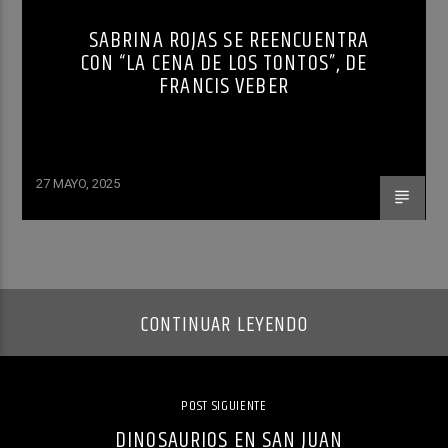
SABRINA ROJAS SE REENCUENTRA
CON “LA CENA DE LOS TONTOS”, DE
FRANCIS VEBER
27 MAYO, 2025
CONTINUAR LEYENDO
POST SIGUIENTE
DINOSAURIOS EN SAN JUAN