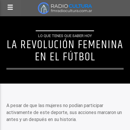
LO QUE TENES QUE SABER HOY
LA REVOLUCIÓN FEMENINA
EN EL FÚTBOL
A pesar de que las mujeres no podían participar
activamente de este deporte, sus acciones marcaron un
antes y un después en su historia.