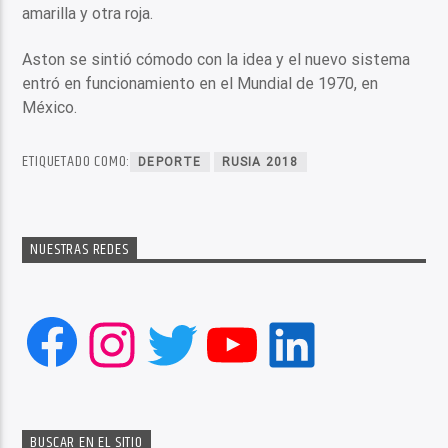
amarilla y otra roja.
Aston se sintió cómodo con la idea y el nuevo sistema
entró en funcionamiento en el Mundial de 1970, en
México.
ETIQUETADO COMO:
DEPORTE
RUSIA 2018
NUESTRAS REDES
Facebook
Instagram
Twitter
YouTube
LinkedIn
BUSCAR EN EL SITIO