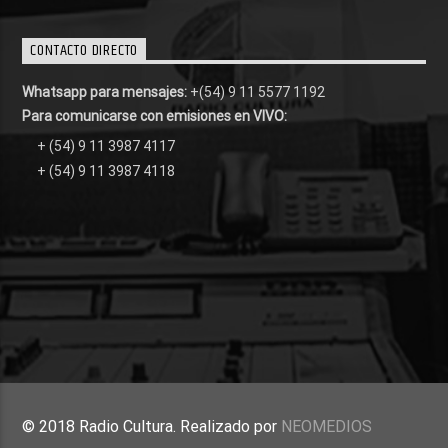
CONTACTO DIRECTO
Whatsapp para mensajes:
+(54) 9 11 5577 1192
Para comunicarse con emisiones en VIVO:
+ (54) 9 11 3987 4117
+ (54) 9 11 3987 4118
© 2018 Radio Cultura. Realizado por
NEOMEDIOS