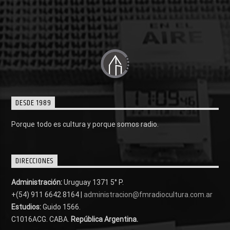
DESDE 1989
Porque todo es cultura y porque somos radio.
DIRECCIONES
Administración:
Uruguay 1371 5° P.
+(54) 911 6642 8164 |
administracion@fmradiocultura.com.ar
Estudios:
Guido 1566.
C1016ACG
. CABA.
República Argentina.