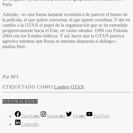
París.
Además, «es una forma bastante económica de parecer el bueno de
la película, el que quiere conversar, el que quiere coordinar. Y dar en
cambio a la OTAN el papel de la organización que se ha extendido
progresivamente hacia el Este, en varias oleadas: 1999 con Polonia,
2004 con los Estados bálticos. Y así, hacer que la OTAN parezca
agresiva mientras que Rusia se muestra dispuesta al diálogo»,
analiza Bret.
Por RFI.
ETIQUETADO COMO:
Londres
OTAN
NUESTRAS REDES
Facebook
Instagram
Twitter
YouTube
LinkedIn