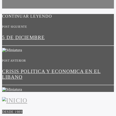
CONTINUAR LEYENDO
POST SIGUIENTE
5 DE DICIEMBRE
POST ANTERIOR
CRISIS POLITICA Y ECONOMICA EN EL
LIBANO
DESDE 1989