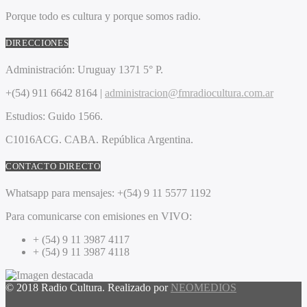
Porque todo es cultura y porque somos radio.
DIRECCIONES
Administración:
Uruguay 1371 5° P.
+(54) 911 6642 8164 |
administracion@fmradiocultura.com.ar
Estudios:
Guido 1566.
C1016ACG
. CABA.
República Argentina.
CONTACTO DIRECTO
Whatsapp para mensajes:
+(54) 9 11 5577 1192
Para comunicarse con emisiones en VIVO:
+ (54) 9 11 3987 4117
+ (54) 9 11 3987 4118
© 2018 Radio Cultura. Realizado por
NEOMEDIOS