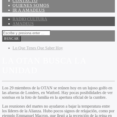
CONTACTO
QUIENES SOMOS
IR A AMADEUS
RADIO CULTURA
AMADEUS
Lo Que Tenes Que Saber Hoy
LA OTAN BUSCA LA
UNIDAD
Los 29 miembros de la OTAN se reúnen hoy en un lujoso golfo en
las afueras de Londres, en Watford. Hay pocas posibilidades de ver
sonrisas en la foto de familia en la apertura oficial de la cumbre.
Las reuniones del martes no ayudaron a bajar la temperatura entre
los líderes de la Alianza. Hubo pocos signos de relajación, como por
ejemplo Emmanuel Macron, que llegó a la recepción de la reina en