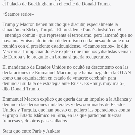
el Palacio de Buckingham en el coche de Donald Trump.
«Seamos serios»
Trump y Macron tienen mucho que discutir, especialmente la
situación en Siria y Turquía. El presidente francés insistió en el
«enemigo común» que representa el terrorismo, pero lamentó que no
haya una «misma definición de terrorismo en la mesa» durante una
reunión con el presidente estadounidense. «Seamos serios», le dijo
Macron a Trump cuando éste explicó que muchos yihadistas venían
de Europa y le preguntó en broma si quería recuperarlos.
El mandatario de Estados Unidos no ocultó su descontento con las
declaraciones de Emmanuel Macron, que había juzgado a la OTAN
como una organización en estado de «muerte cerebral» para
denunciar su falta de estrategia ante Rusia. Es «muy, muy malo»,
dijo Donald Trump.
Emmanuel Macron explicó que quería dar un impulso a la Alianza y
denunció las decisiones unilaterales y descoordinadas de Estados
Unidos y Turquía, que han puesto en peligro las operaciones contra
el grupo Estado Islámico en Siria, en las que participan fuerzas
francesas y de otros países aliados.
Statu quo entre París y Ankara