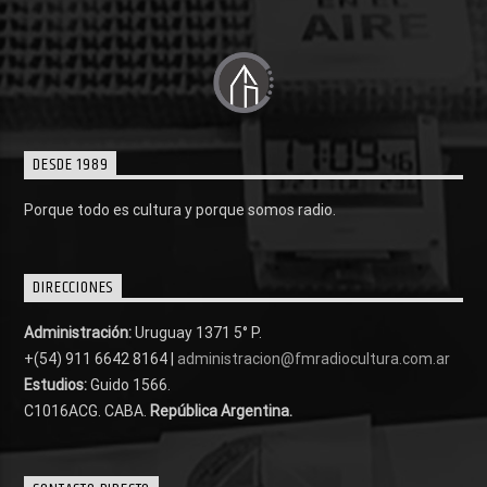
DESDE 1989
Porque todo es cultura y porque somos radio.
DIRECCIONES
Administración:
Uruguay 1371 5° P.
+(54) 911 6642 8164 |
administracion@fmradiocultura.com.ar
Estudios:
Guido 1566.
C1016ACG
. CABA.
República Argentina.