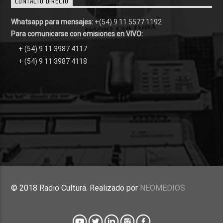
CONTACTO DIRECTO
Whatsapp para mensajes:
+(54) 9 11 5577 1192
Para comunicarse con emisiones en VIVO:
+ (54) 9 11 3987 4117
+ (54) 9 11 3987 4118
© 2018 Radio Cultura. Realizado por
NEOMEDIOS