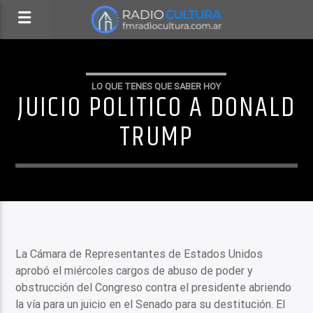
LO QUE TENES QUE SABER HOY
JUICIO POLITICO A DONALD
TRUMP
La Cámara de Representantes de Estados Unidos
aprobó el miércoles cargos de abuso de poder y
obstrucción del Congreso contra el presidente abriendo
la vía para un juicio en el Senado para su destitución. El