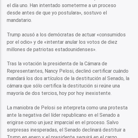
el día uno. Han intentado someterme a un proceso
desde antes de que yo postulara», sostuvo el
mandatario.
Trump acusó a los demócratas de actuar «consumidos
por el odio» y de «intentar anular los votos de diez
millones de patriotas estadounidenses».
Tras la votación la presidenta de la Cámara de
Representantes, Nancy Pelosi, declinó certificar cuándo
mandará los dos artículos de la destitución al Senado, la
cámara que sólo certifica la destitución si reúne una
mayoría de dos tercios, hoy por hoy inexistente.
La maniobra de Pelosi se interpreta como una protesta
ante la negativa del líder republicano en el Senado a
erigirse como un juez imparcial en el proceso. Salvo
sorpresas inesperadas, el Senado declinará destituir a
Trump en enero y el presidente seguirá en el cargo.