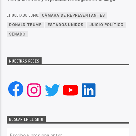
ETIQUETADO COMO:
CÁMARA DE REPRESENTANTES
DONALD TRUMP
ESTADOS UNIDOS
JUICIO POLÍTICO
SENADO
NUESTRAS REDES
Facebook
Instagram
Twitter
YouTube
LinkedIn
BUSCAR EN EL SITIO