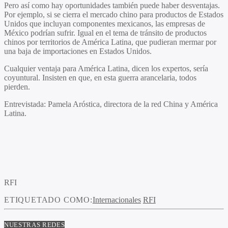
Pero así como hay oportunidades también puede haber desventajas.
Por ejemplo, si se cierra el mercado chino para productos de Estados
Unidos que incluyan componentes mexicanos, las empresas de
México podrían sufrir. Igual en el tema de tránsito de productos
chinos por territorios de América Latina, que pudieran mermar por
una baja de importaciones en Estados Unidos.
Cualquier ventaja para América Latina, dicen los expertos, sería
coyuntural. Insisten en que, en esta guerra arancelaria, todos
pierden.
Entrevistada
: Pamela Aróstica, directora de la red China y América
Latina.
RFI
ETIQUETADO COMO:
Internacionales
RFI
NUESTRAS REDES