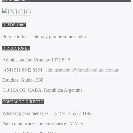
DESDE 1989
Porque todo es cultura y porque somos radio.
DIRECCIONES
Administración:
Uruguay 1371 5° P.
+(54) 911 6642 8164 |
administracion@fmradiocultura.com.ar
Estudios:
Guido 1566.
C1016ACG
. CABA.
República Argentina.
CONTACTO DIRECTO
Whatsapp para mensajes:
+(54) 9 11 5577 1192
Para comunicarse con emisiones en VIVO: