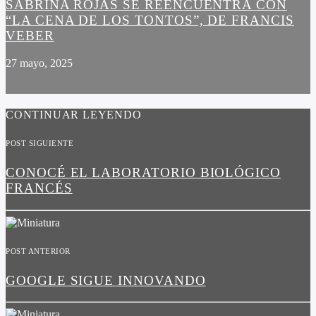
SABRINA ROJAS SE REENCUENTRA CON
“LA CENA DE LOS TONTOS”, DE FRANCIS
VEBER
27 mayo, 2025
CONTINUAR LEYENDO
POST SIGUIENTE
CONOCÉ EL LABORATORIO BIOLÓGICO
FRANCÉS
POST ANTERIOR
GOOGLE SIGUE INNOVANDO