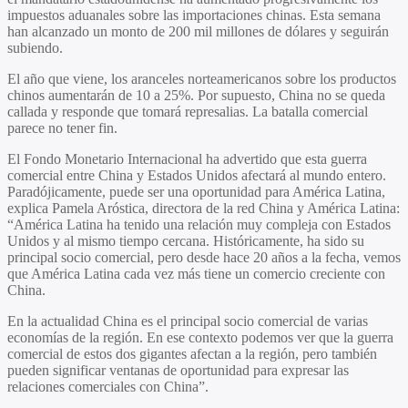
impuestos aduanales sobre las importaciones chinas. Esta semana
han alcanzado un monto de 200 mil millones de dólares y seguirán
subiendo.
El año que viene, los aranceles norteamericanos sobre los productos
chinos aumentarán de 10 a 25%. Por supuesto, China no se queda
callada y responde que tomará represalias. La batalla comercial
parece no tener fin.
El Fondo Monetario Internacional ha advertido que esta guerra
comercial entre China y Estados Unidos afectará al mundo entero.
Paradójicamente, puede ser una oportunidad para América Latina,
explica Pamela Aróstica, directora de la red China y América Latina:
“América Latina ha tenido una relación muy compleja con Estados
Unidos y al mismo tiempo cercana. Históricamente, ha sido su
principal socio comercial, pero desde hace 20 años a la fecha, vemos
que América Latina cada vez más tiene un comercio creciente con
China.
En la actualidad China es el principal socio comercial de varias
economías de la región. En ese contexto podemos ver que la guerra
comercial de estos dos gigantes afectan a la región, pero también
pueden significar ventanas de oportunidad para expresar las
relaciones comerciales con China”.