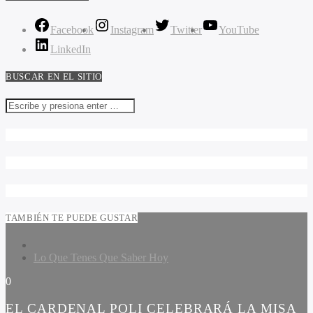
Facebook
Instagram
Twitter
YouTube
LinkedIn
BUSCAR EN EL SITIO
TAMBIÉN TE PUEDE GUSTAR
Lo Que Tenes Que Saber Hoy
0
EL CARDENAL POLI CELEBRARÁ LA MISA