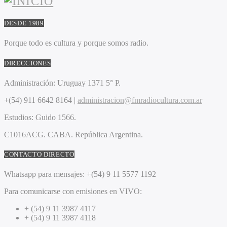
DESDE 1989
Porque todo es cultura y porque somos radio.
DIRECCIONES
Administración:
Uruguay 1371 5° P.
+(54) 911 6642 8164 |
administracion@fmradiocultura.com.ar
Estudios:
Guido 1566.
C1016ACG
. CABA.
República Argentina.
CONTACTO DIRECTO
Whatsapp para mensajes:
+(54) 9 11 5577 1192
Para comunicarse con emisiones en VIVO:
+ (54) 9 11 3987 4117
+ (54) 9 11 3987 4118