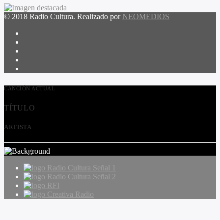
© 2018 Radio Cultura. Realizado por
NEOMEDIOS
CANCIÓN ACTUAL
TÍTULO
ARTISTA
Radio Cultura Señal 1
Radio Cultura Señal 2
RFI
Creativa Radio