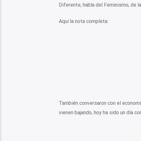
Diferente, habla del Feminismo, de l
Aquí la nota completa:
También conversaron con el economis
vienen bajando, hoy ha sido un día co