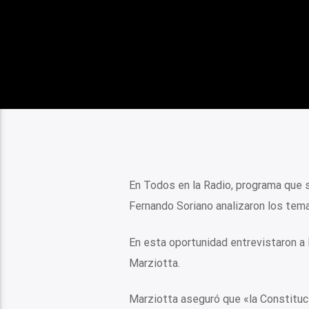
En Todos en la Radio, programa que s
Fernando Soriano analizaron los tem
En esta oportunidad entrevistaron a 
Marziotta.
Marziotta aseguró que «la Constituci