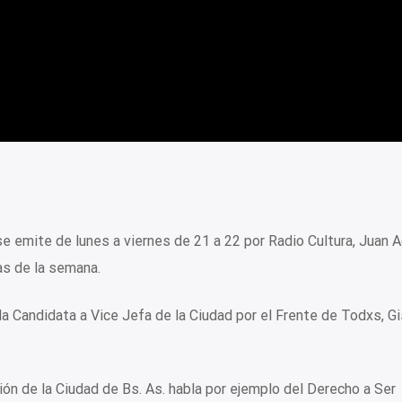
e emite de lunes a viernes de 21 a 22 por Radio Cultura, Juan 
as de la semana.
la Candidata a Vice Jefa de la Ciudad por el Frente de Todxs, Gi
ón de la Ciudad de Bs. As. habla por ejemplo del Derecho a Ser