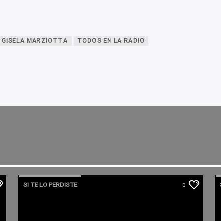
GISELA MARZIOTTA
TODOS EN LA RADIO
SI TE LO PERDISTE
0