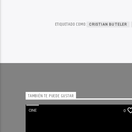
ETIQUETADO COMO:
CRISTIAN BUTELER
TAMBIÉN TE PUEDE GUSTAR
CINE
0