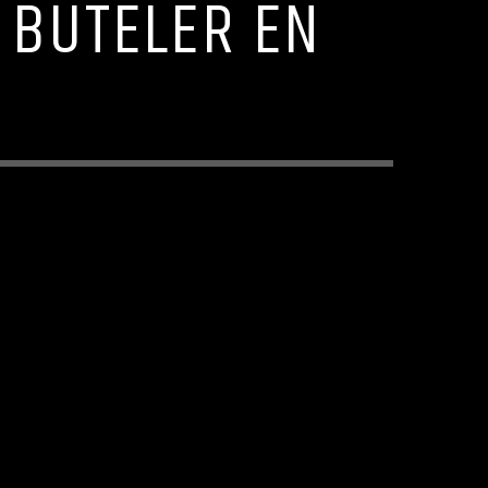
N BUTELER EN
O