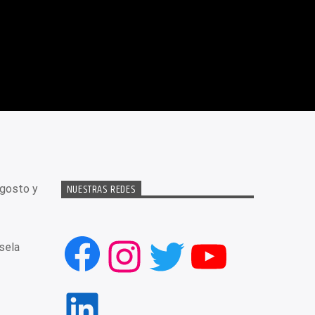
NUESTRAS REDES
Agosto y
Facebook
Instagram
Twitter
YouTub
sela
LinkedIn