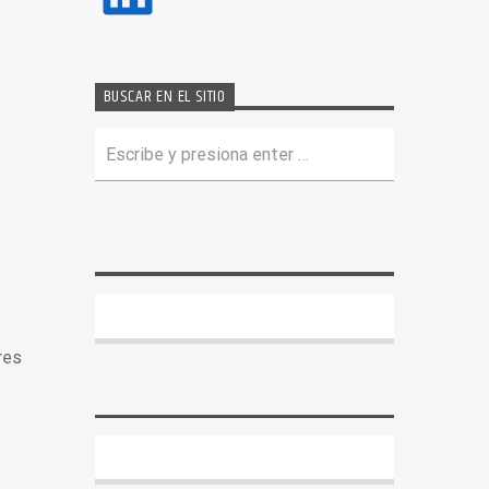
BUSCAR EN EL SITIO
res