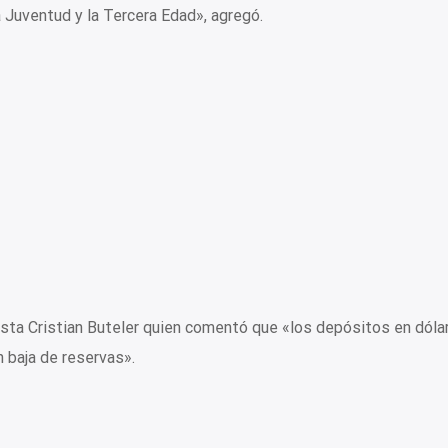
a Juventud y la Tercera Edad», agregó.
ta Cristian Buteler quien comentó que «los depósitos en dóla
n baja de reservas».