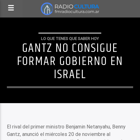
LO QUE TENES QUE SABER HOY
GANTZ NO CONSIGUE
FORMAR GOBIERNO EN
ISRAEL
El rival del primer ministro Benjamin Netanyahu, Benny
Gantz, anunció el miércoles 20 de noviembre al