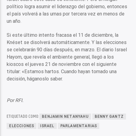
político logra asumir el liderazgo del gobierno, entonces
el país volverá a las urnas por tercera vez en menos de
un año.
Si este último intento fracasa el 11 de diciembre, la
Knéset se disolverá automáticamente. Y las elecciones
se celebrarán 90 días después, en marzo. El diario Israel
Hayom, que revela el ambiente general, llegó a los
kioscos el jueves 21 de noviembre con el siguiente
titular: «Estamos hartos. Cuando hayan tomado una
decisión, háganoslo saber.
Por RFI.
ETIQUETADO COMO:
BENJAMIN NETANYAHU
BENNY GANTZ
ELECCIONES
ISRAEL
PARLAMENTARIAS