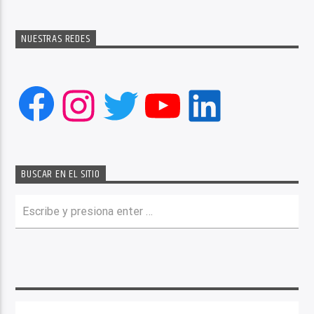
NUESTRAS REDES
Facebook
Instagram
Twitter
YouTube
LinkedIn
BUSCAR EN EL SITIO