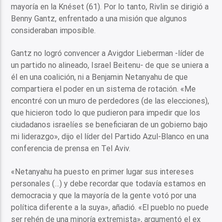
mayoría en la Knéset (61). Por lo tanto, Rivlin se dirigió a
Benny Gantz, enfrentado a una misión que algunos
consideraban imposible.
Gantz no logró convencer a Avigdor Lieberman -líder de
un partido no alineado, Israel Beitenu- de que se uniera a
él en una coalición, ni a Benjamin Netanyahu de que
compartiera el poder en un sistema de rotación. «Me
encontré con un muro de perdedores (de las elecciones),
que hicieron todo lo que pudieron para impedir que los
ciudadanos israelíes se beneficiaran de un gobierno bajo
mi liderazgo», dijo el líder del Partido Azul-Blanco en una
conferencia de prensa en Tel Aviv.
«Netanyahu ha puesto en primer lugar sus intereses
personales (…) y debe recordar que todavía estamos en
democracia y que la mayoría de la gente votó por una
política diferente a la suya», añadió. «El pueblo no puede
ser rehén de una minoría extremista», argumentó el ex