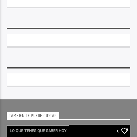
TAMBIÉN TE PUEDE GUSTAR
LO QUE TENES QUE SABER HOY
0