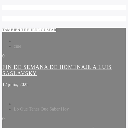
TAMBIÉN TE PUEDE GUSTAR
cine
0
FIN DE SEMANA DE HOMENAJE A LUIS
SASLAVSKY
12 junio, 2025
Lo Que Tenes Que Saber Hoy
0