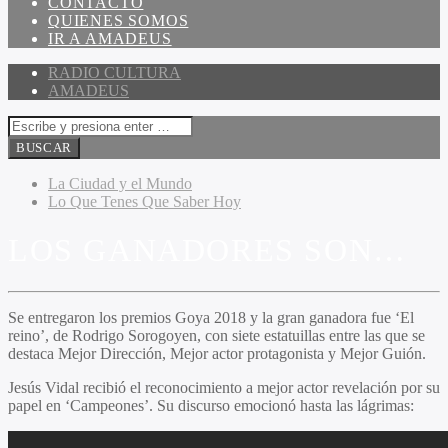
CONTACTO
QUIENES SOMOS
IR A AMADEUS
RADIO CULTURA
AMADEUS
La Ciudad y el Mundo
Lo Que Tenes Que Saber Hoy
LOS GANADORES SON…
Se entregaron los premios Goya 2018 y la gran ganadora fue ‘El
reino’, de Rodrigo Sorogoyen, con siete estatuillas entre las que se
destaca Mejor Dirección, Mejor actor protagonista y Mejor Guión.
Jesús Vidal recibió el reconocimiento a mejor actor revelación por su
papel en ‘Campeones’. Su discurso emocionó hasta las lágrimas: