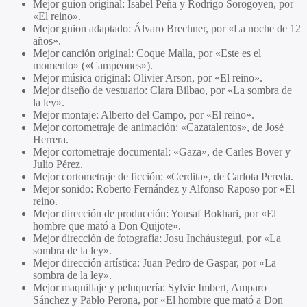
Mejor guion original: Isabel Peña y Rodrigo Sorogoyen, por
«El reino».
Mejor guion adaptado: Álvaro Brechner, por «La noche de 12
años».
Mejor canción original: Coque Malla, por «Este es el
momento» («Campeones»).
Mejor música original: Olivier Arson, por «El reino».
Mejor diseño de vestuario: Clara Bilbao, por «La sombra de
la ley».
Mejor montaje: Alberto del Campo, por «El reino».
Mejor cortometraje de animación: «Cazatalentos», de José
Herrera.
Mejor cortometraje documental: «Gaza», de Carles Bover y
Julio Pérez.
Mejor cortometraje de ficción: «Cerdita», de Carlota Pereda.
Mejor sonido: Roberto Fernández y Alfonso Raposo por «El
reino.
Mejor dirección de producción: Yousaf Bokhari, por «El
hombre que mató a Don Quijote».
Mejor dirección de fotografía: Josu Incháustegui, por «La
sombra de la ley».
Mejor dirección artística: Juan Pedro de Gaspar, por «La
sombra de la ley».
Mejor maquillaje y peluquería: Sylvie Imbert, Amparo
Sánchez y Pablo Perona, por «El hombre que mató a Don