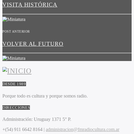
VISITA HISTÓRICA
POST ANTERIOR
VOLVER AL FUTURO
DESDE 1989
Porque todo es cultura y porque somos radio.
DIRECCIONES
Administración:
Uruguay 1371 5° P.
+(54) 911 6642 8164 |
administracion@fmradiocultura.com.ar