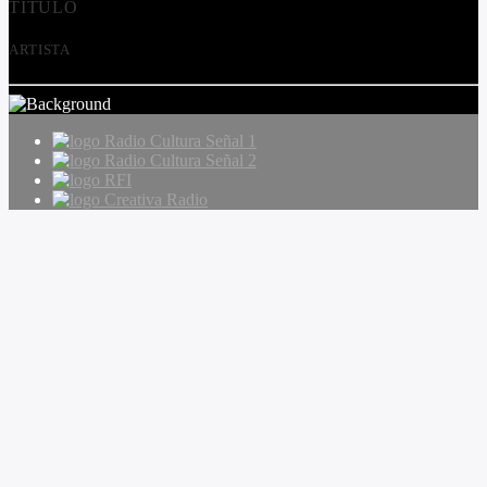
TÍTULO
ARTISTA
Radio Cultura Señal 1
Radio Cultura Señal 2
RFI
Creativa Radio