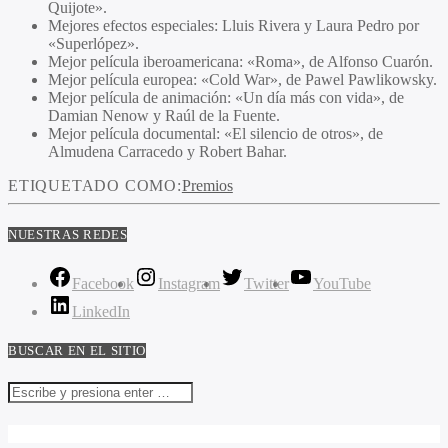
Quijote».
Mejores efectos especiales: Lluis Rivera y Laura Pedro por
«Superlópez».
Mejor película iberoamericana: «Roma», de Alfonso Cuarón.
Mejor película europea: «Cold War», de Pawel Pawlikowsky.
Mejor película de animación: «Un día más con vida», de
Damian Nenow y Raúl de la Fuente.
Mejor película documental: «El silencio de otros», de
Almudena Carracedo y Robert Bahar.
ETIQUETADO COMO:
Premios
NUESTRAS REDES
Facebook
Instagram
Twitter
YouTube
LinkedIn
BUSCAR EN EL SITIO