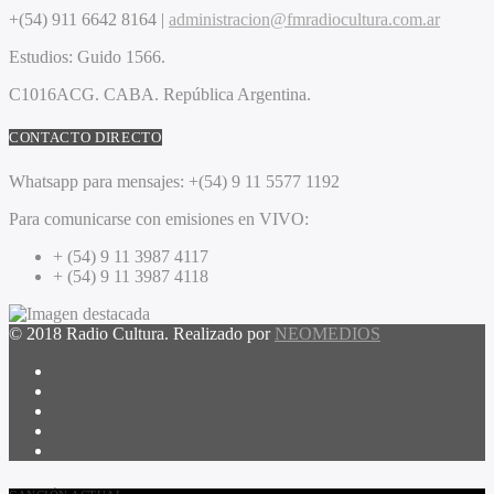
+(54) 911 6642 8164 |
administracion@fmradiocultura.com.ar
Estudios:
Guido 1566.
C1016ACG
. CABA.
República Argentina.
CONTACTO DIRECTO
Whatsapp para mensajes:
+(54) 9 11 5577 1192
Para comunicarse con emisiones en VIVO:
+ (54) 9 11 3987 4117
+ (54) 9 11 3987 4118
© 2018 Radio Cultura. Realizado por
NEOMEDIOS