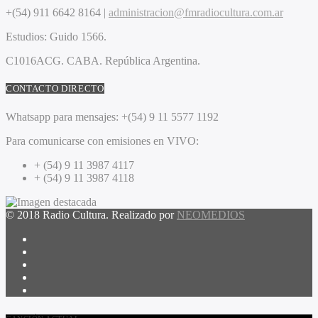
+(54) 911 6642 8164 |
administracion@fmradiocultura.com.ar
Estudios:
Guido 1566.
C1016ACG
. CABA.
República Argentina.
CONTACTO DIRECTO
Whatsapp para mensajes:
+(54) 9 11 5577 1192
Para comunicarse con emisiones en VIVO:
+ (54) 9 11 3987 4117
+ (54) 9 11 3987 4118
© 2018 Radio Cultura. Realizado por
NEOMEDIOS