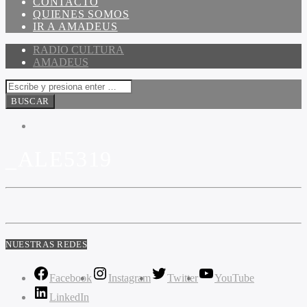
CONTACTO
QUIENES SOMOS
IR A AMADEUS
RADIO CULTURA
AMADEUS
_ALE5319
NUESTRAS REDES
Facebook
Instagram
Twitter
YouTube
LinkedIn