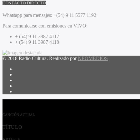
CONTACTO DIRECTO
Whatsapp para mensajes:
+(54) 9 11 5577 1192
Para comunicarse con emisiones en VIVO:
+ (54) 9 11 3987 4117
+ (54) 9 11 3987 4118
© 2018 Radio Cultura. Realizado por
NEOMEDIOS
CANCIÓN ACTUAL
TÍTULO
ARTISTA