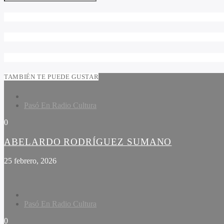
TAMBIÉN TE PUEDE GUSTAR
Pasó En Radio Cultura
0
ABELARDO RODRÍGUEZ SUMANO
25 febrero, 2026
Pasó En Radio Cultura
0