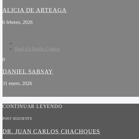
ALICIA DE ARTEAGA
6 febrero, 2026
Pasó En Radio Cultura
0
DANIEL SABSAY
31 enero, 2026
CONTINUAR LEYENDO
POST SIGUIENTE
DR. JUAN CARLOS CHACHQUES