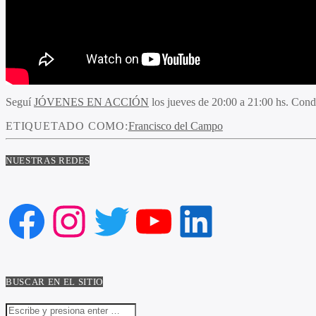
Seguí
JÓVENES EN ACCIÓN
los jueves de 20:00 a 21:00 hs. Con
ETIQUETADO COMO:
Francisco del Campo
NUESTRAS REDES
Facebook
Instagram
Twitter
YouTube
LinkedIn
BUSCAR EN EL SITIO