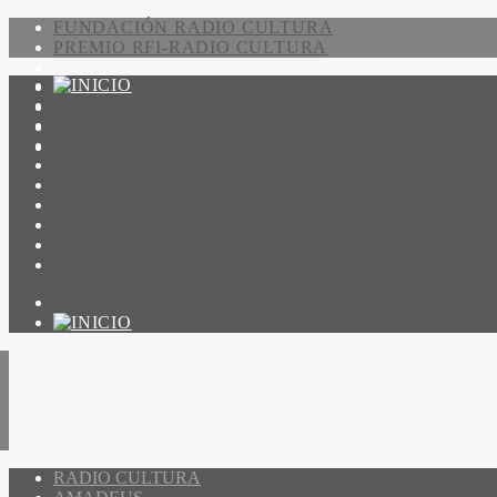
FUNDACIÓN RADIO CULTURA
PREMIO RFI-RADIO CULTURA
PROGRAMACIÓN
NOTICIAS
CONTACTO
QUIENES SOMOS
IR A AMADEUS
ON DEMAND
ESCUCHAR
VER
RADIO CULTURA