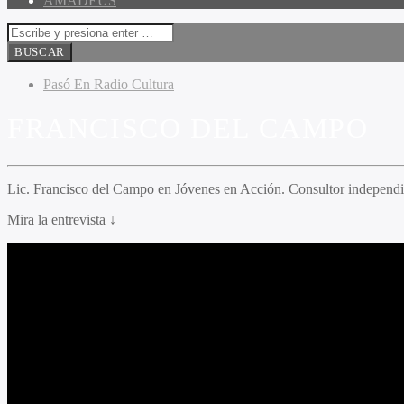
AMADEUS
Pasó En Radio Cultura
FRANCISCO DEL CAMPO
Lic. Francisco del Campo en Jóvenes en Acción. Consultor independie
Mira la entrevista ↓