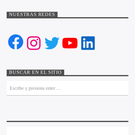
NUESTRAS REDES
Facebook
Instagram
Twitter
YouTube
LinkedIn
BUSCAR EN EL SITIO