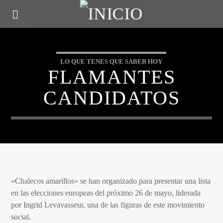
LO QUE TENES QUE SABER HOY
FLAMANTES
CANDIDATOS
«Chalecos amarillos» se han organizado para presentar una lista
en las elecciones europeas del próximo 26 de mayo, liderada
por Ingrid Levavasseur, una de las figuras de este movimiento
social.