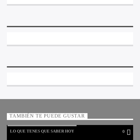
TAMBIÉN TE PUEDE GUSTAR
LO QUE TENES QUE SABER HOY
0