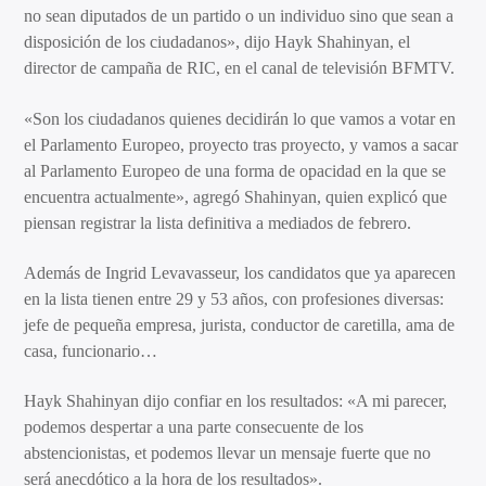
no sean diputados de un partido o un individuo sino que sean a
disposición de los ciudadanos», dijo Hayk Shahinyan, el
director de campaña de RIC, en el canal de televisión BFMTV.
«Son los ciudadanos quienes decidirán lo que vamos a votar en
el Parlamento Europeo, proyecto tras proyecto, y vamos a sacar
al Parlamento Europeo de una forma de opacidad en la que se
encuentra actualmente», agregó Shahinyan, quien explicó que
piensan registrar la lista definitiva a mediados de febrero.
Además de Ingrid Levavasseur, los candidatos que ya aparecen
en la lista tienen entre 29 y 53 años, con profesiones diversas:
jefe de pequeña empresa, jurista, conductor de caretilla, ama de
casa, funcionario…
Hayk Shahinyan dijo confiar en los resultados: «A mi parecer,
podemos despertar a una parte consecuente de los
abstencionistas, et podemos llevar un mensaje fuerte que no
será anecdótico a la hora de los resultados».