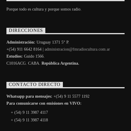
Porque todo es cultura y porque somos radio.
DIRECCIONES
Administración:
Uruguay 1371 5° P.
+(54) 911 6642 8164 |
administracion@fmradiocultura.com.ar
Estudios:
Guido 1566.
C1016ACG
. CABA.
República Argentina.
CONTACTO DIRECTO
Whatsapp para mensajes:
+(54) 9 11 5577 1192
Para comunicarse con emisiones en VIVO:
+ (54) 9 11 3987 4117
+ (54) 9 11 3987 4118