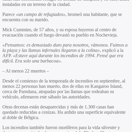
instaladas en un terreno de la ciudad.
Parece
«un campo de refugiados»
, bromeó una habitante, que se
encuentra con su marido.
Mick Cummins, de 57 años, y su esposa huyeron al centro de
evacuación cuando el fuego devastó su pueblo en Nochevieja.
«Pensamos: es demasiado duro para nosotros, vámonos. Fuimos a
la playa y las llamas infernales llegaron a la colina»
, explicó a la
AFP.
«Estuve aquí durante los incendios de 1994. Pensé que era
difícil. Era solo una barbacoa».
– Al menos 22 muertos –
Desde el comienzo de la temporada de incendios en septiembre, al
menos 22 personas han muerto, dos de ellas en Kangaroo Island,
cerca de Parndana, atrapadas por las llamas que rodeaban su
vehículo, afirmaron este sábado las autoridades.
Otras decenas están desaparecidas y más de 1.300 casas han
quedado reducidas a cenizas. Ha ardido una superficie equivalente
al doble de Bélgica.
Los incendios también fueron mortíferos para la vida silvestre y