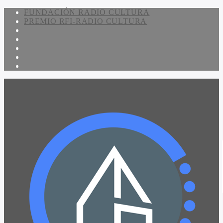
FUNDACIÓN RADIO CULTURA
PREMIO RFI-RADIO CULTURA