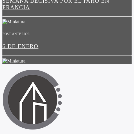
SEMANA DECISIVA POR EL PARO EN
FRANCIA
POST ANTERIOR
6 DE ENERO