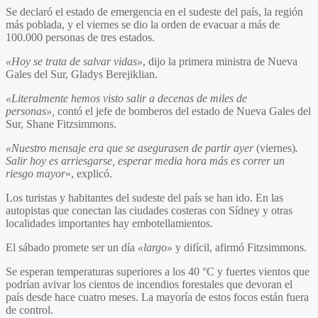
Se declaró el estado de emergencia en el sudeste del país, la región
más poblada, y el viernes se dio la orden de evacuar a más de
100.000 personas de tres estados.
«Hoy se trata de salvar vidas»
, dijo la primera ministra de Nueva
Gales del Sur, Gladys Berejiklian.
«Literalmente hemos visto salir a decenas de miles de
personas»,
contó el jefe de bomberos del estado de Nueva Gales del
Sur, Shane Fitzsimmons.
«Nuestro mensaje era que se asegurasen de partir ayer
(viernes)
.
Salir hoy es arriesgarse, esperar media hora más es correr un
riesgo mayor
«, explicó.
Los turistas y habitantes del sudeste del país se han ido. En las
autopistas que conectan las ciudades costeras con Sídney y otras
localidades importantes hay embotellamientos.
El sábado promete ser un día
«largo»
y difícil, afirmó Fitzsimmons.
Se esperan temperaturas superiores a los 40 °C y fuertes vientos que
podrían avivar los cientos de incendios forestales que devoran el
país desde hace cuatro meses. La mayoría de estos focos están fuera
de control.