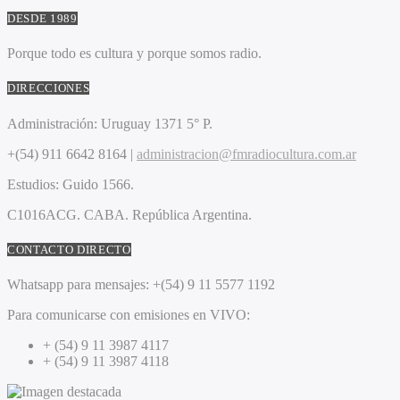
DESDE 1989
Porque todo es cultura y porque somos radio.
DIRECCIONES
Administración:
Uruguay 1371 5° P.
+(54) 911 6642 8164 |
administracion@fmradiocultura.com.ar
Estudios:
Guido 1566.
C1016ACG
. CABA.
República Argentina.
CONTACTO DIRECTO
Whatsapp para mensajes:
+(54) 9 11 5577 1192
Para comunicarse con emisiones en VIVO:
+ (54) 9 11 3987 4117
+ (54) 9 11 3987 4118