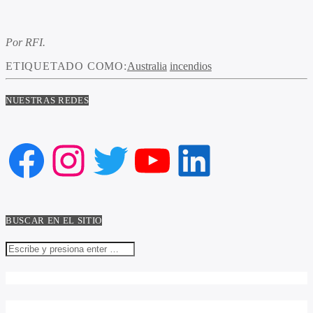
Por RFI.
ETIQUETADO COMO:
Australia
incendios
NUESTRAS REDES
Facebook
Instagram
Twitter
YouTube
LinkedIn
BUSCAR EN EL SITIO