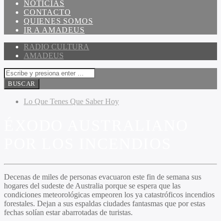
NOTICIAS
CONTACTO
QUIENES SOMOS
IR A AMADEUS
RADIO CULTURA
AMADEUS
Lo Que Tenes Que Saber Hoy
ÉXODO AUSTRALIANO
POR LOS INCENDIOS
Decenas de miles de personas evacuaron este fin de semana sus
hogares del sudeste de Australia porque se espera que las
condiciones meteorológicas empeoren los ya catastróficos incendios
forestales. Dejan a sus espaldas ciudades fantasmas que por estas
fechas solían estar abarrotadas de turistas.