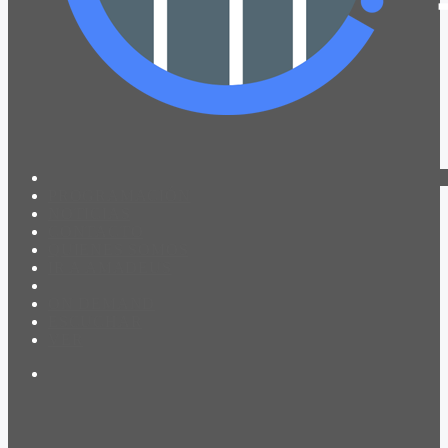
PROGRAMACIÓN
NOTICIAS
CONTACTO
QUIENES SOMOS
IR A AMADEUS
ON DEMAND
ESCUCHAR
VER