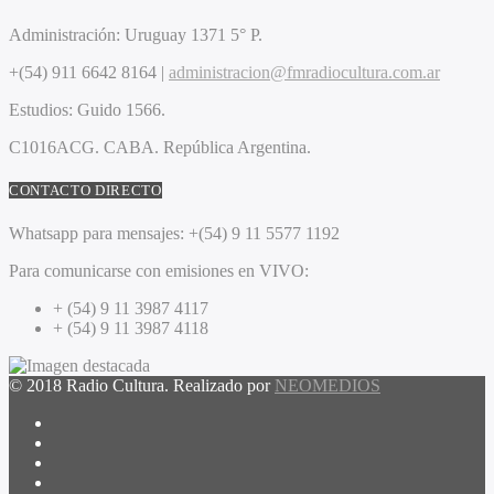
Administración:
Uruguay 1371 5° P.
+(54) 911 6642 8164 |
administracion@fmradiocultura.com.ar
Estudios:
Guido 1566.
C1016ACG
. CABA.
República Argentina.
CONTACTO DIRECTO
Whatsapp para mensajes:
+(54) 9 11 5577 1192
Para comunicarse con emisiones en VIVO:
+ (54) 9 11 3987 4117
+ (54) 9 11 3987 4118
© 2018 Radio Cultura. Realizado por
NEOMEDIOS