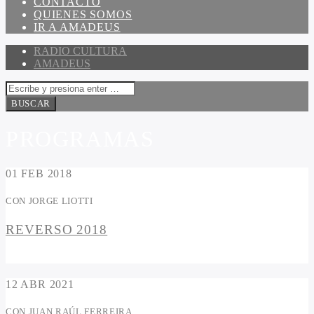
CONTACTO
QUIENES SOMOS
IR A AMADEUS
RADIO CULTURA
AMADEUS
PROGRAMAS
01
FEB 2018
CON JORGE LIOTTI
REVERSO 2018
12
ABR 2021
CON JUAN RAÚL FERREIRA