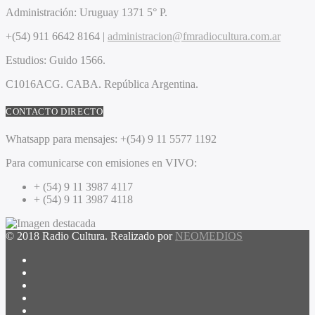
Administración:
Uruguay 1371 5° P.
+(54) 911 6642 8164 |
administracion@fmradiocultura.com.ar
Estudios:
Guido 1566.
C1016ACG
. CABA.
República Argentina.
CONTACTO DIRECTO
Whatsapp para mensajes:
+(54) 9 11 5577 1192
Para comunicarse con emisiones en VIVO:
+ (54) 9 11 3987 4117
+ (54) 9 11 3987 4118
© 2018 Radio Cultura. Realizado por
NEOMEDIOS