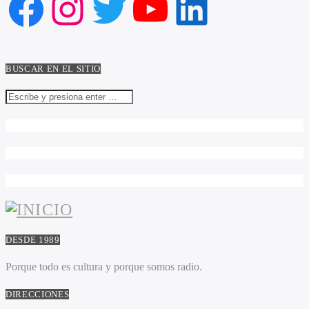
Facebook
Instagram
Twitter
YouTube
LinkedIn
BUSCAR EN EL SITIO
DESDE 1989
Porque todo es cultura y porque somos radio.
DIRECCIONES