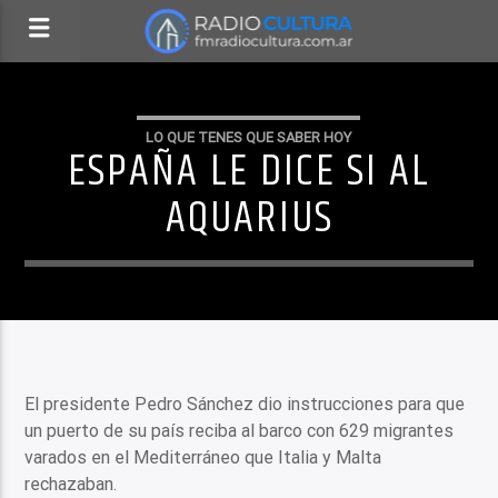
LO QUE TENES QUE SABER HOY
ESPAÑA LE DICE SI AL
AQUARIUS
El presidente Pedro Sánchez dio instrucciones para que
un puerto de su país reciba al barco con 629 migrantes
varados en el Mediterráneo que Italia y Malta
rechazaban.