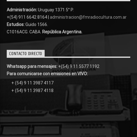
Administración:
Uruguay 1371 5° P.
+(54) 911 6642 8164 |
administracion@fmradiocultura.com.ar
Estudios:
Guido 1566.
C1016ACG
. CABA.
República Argentina.
CONTACTO DIRECTO
Whatsapp para mensajes:
+(54) 9 11 5577 1192
Para comunicarse con emisiones en VIVO:
+ (54) 9 11 3987 4117
+ (54) 9 11 3987 4118