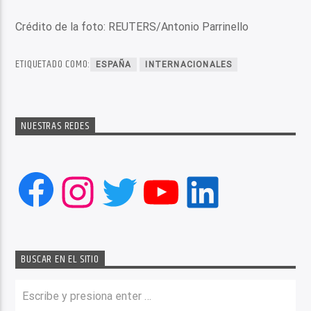
Crédito de la foto: REUTERS/Antonio Parrinello
ETIQUETADO COMO:
ESPAÑA
INTERNACIONALES
NUESTRAS REDES
Facebook
Instagram
Twitter
YouTube
LinkedIn
BUSCAR EN EL SITIO