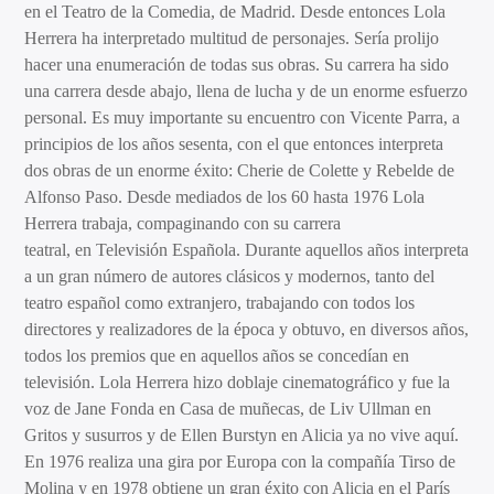
en el Teatro de la Comedia, de Madrid. Desde entonces Lola
Herrera ha interpretado multitud de personajes. Sería prolijo
hacer una enumeración de todas sus obras. Su carrera ha sido
una carrera desde abajo, llena de lucha y de un enorme esfuerzo
personal. Es muy importante su encuentro con Vicente Parra, a
principios de los años sesenta, con el que entonces interpreta
dos obras de un enorme éxito: Cherie de Colette y Rebelde de
Alfonso Paso. Desde mediados de los 60 hasta 1976 Lola
Herrera trabaja, compaginando con su carrera
teatral, en Televisión Española. Durante aquellos años interpreta
a un gran número de autores clásicos y modernos, tanto del
teatro español como extranjero, trabajando con todos los
directores y realizadores de la época y obtuvo, en diversos años,
todos los premios que en aquellos años se concedían en
televisión. Lola Herrera hizo doblaje cinematográfico y fue la
voz de Jane Fonda en Casa de muñecas, de Liv Ullman en
Gritos y susurros y de Ellen Burstyn en Alicia ya no vive aquí.
En 1976 realiza una gira por Europa con la compañía Tirso de
Molina y en 1978 obtiene un gran éxito con Alicia en el París