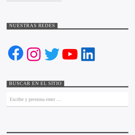
NUESTRAS REDES
Facebook
Instagram
Twitter
YouTube
LinkedIn
BUSCAR EN EL SITIO