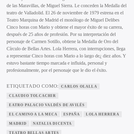
de las Maravillas, de Miguel Sierra. Le conceden la Medalla del
teatro de Valladolid. El 26 de noviembre de 1979 estrena en el
Teatro Marquina de Madrid el monólogo de Miguel Delibes
Cinco horas con Mario y obtiene el mayor éxito de su carrera,
después de 25 años de profesión. Por su interpretación del
personaje de Carmen Sotillo, obtiene la Medalla de Oro del
Círculo de Bellas Artes. Lola Herrera, con interrupciones, llega
a representar Cinco horas con Mario a lo largo de¿ diez años. Y
estuvo bastante tiempo marcada e influida, personal y
profesionalmente, por el personaje que le dio el éxito.
ETIQUETADO COMO:
CARLOS OLALLA
CLAUDIO TOLCACHIR
EATRO PALACIO VALDÉS DE AVILÉS
EL CAMINO A LA MECA
ESPAÑA
LOLA HERRERA
MADRID
NATALIA DICENTA
TEATRO BELLAS ARTES