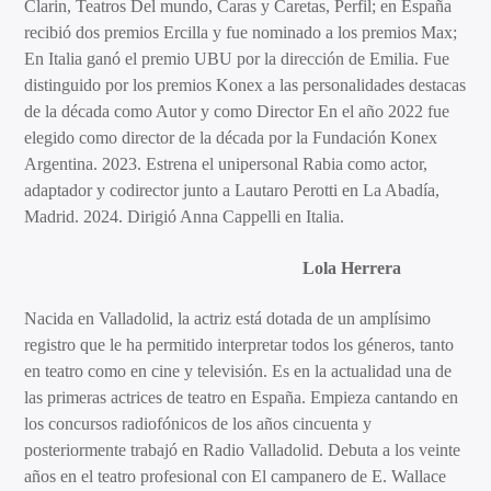
Clarin, Teatros Del mundo, Caras y Caretas, Perfil; en España
recibió dos premios Ercilla y fue nominado a los premios Max;
En Italia ganó el premio UBU por la dirección de Emilia. Fue
distinguido por los premios Konex a las personalidades destacas
de la década como Autor y como Director En el año 2022 fue
elegido como director de la década por la Fundación Konex
Argentina. 2023. Estrena el unipersonal Rabia como actor,
adaptador y codirector junto a Lautaro Perotti en La Abadía,
Madrid. 2024. Dirigió Anna Cappelli en Italia.
Lola Herrera
Nacida en Valladolid, la actriz está dotada de un amplísimo
registro que le ha permitido interpretar todos los géneros, tanto
en teatro como en cine y televisión. Es en la actualidad una de
las primeras actrices de teatro en España. Empieza cantando en
los concursos radiofónicos de los años cincuenta y
posteriormente trabajó en Radio Valladolid. Debuta a los veinte
años en el teatro profesional con El campanero de E. Wallace