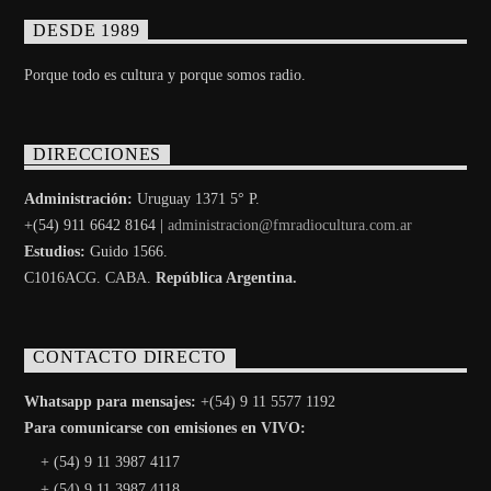
DESDE 1989
Porque todo es cultura y porque somos radio.
DIRECCIONES
Administración:
Uruguay 1371 5° P.
+(54) 911 6642 8164 |
administracion@fmradiocultura.com.ar
Estudios:
Guido 1566.
C1016ACG
. CABA.
República Argentina.
CONTACTO DIRECTO
Whatsapp para mensajes:
+(54) 9 11 5577 1192
Para comunicarse con emisiones en VIVO:
+ (54) 9 11 3987 4117
+ (54) 9 11 3987 4118