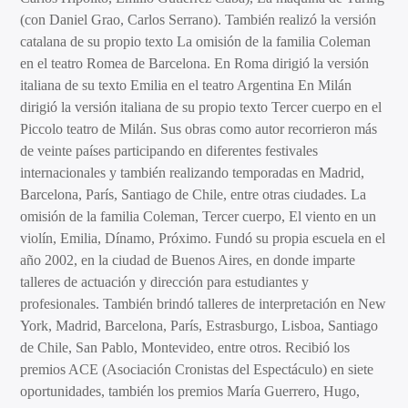
(con Daniel Grao, Carlos Serrano). También realizó la versión
catalana de su propio texto La omisión de la familia Coleman
en el teatro Romea de Barcelona. En Roma dirigió la versión
italiana de su texto Emilia en el teatro Argentina En Milán
dirigió la versión italiana de su propio texto Tercer cuerpo en el
Piccolo teatro de Milán. Sus obras como autor recorrieron más
de veinte países participando en diferentes festivales
internacionales y también realizando temporadas en Madrid,
Barcelona, París, Santiago de Chile, entre otras ciudades. La
omisión de la familia Coleman, Tercer cuerpo, El viento en un
violín, Emilia, Dínamo, Próximo. Fundó su propia escuela en el
año 2002, en la ciudad de Buenos Aires, en donde imparte
talleres de actuación y dirección para estudiantes y
profesionales. También brindó talleres de interpretación en New
York, Madrid, Barcelona, París, Estrasburgo, Lisboa, Santiago
de Chile, San Pablo, Montevideo, entre otros. Recibió los
premios ACE (Asociación Cronistas del Espectáculo) en siete
oportunidades, también los premios María Guerrero, Hugo,