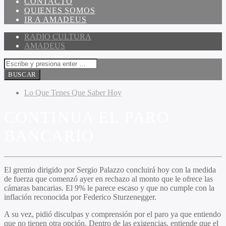
CONTACTO
QUIENES SOMOS
IR A AMADEUS
RADIO CULTURA
AMADEUS
Lo Que Tenes Que Saber Hoy
CONTINUA EL PARO
BANCARIO
El gremio dirigido por Sergio Palazzo concluirá hoy con la medida
de fuerza que comenzó ayer en rechazo al monto que le ofrece las
cámaras bancarias. El 9% le parece escaso y que no cumple con la
inflación reconocida por Federico Sturzenegger.
A su vez, pidió disculpas y comprensión por el paro ya que entiendo
que no tienen otra opción. Dentro de las exigencias, entiende que el