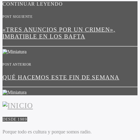
CONTINUAR LEYENDO
POST SIGUIENTE
«TRES ANUNCIOS POR UN CRIMEN»,
IMBATIBLE EN LOS BAFTA
POST ANTERIOR
QUÉ HACEMOS ESTE FIN DE SEMANA
DESDE 1989
Porque todo es cultura y porque somos radio.