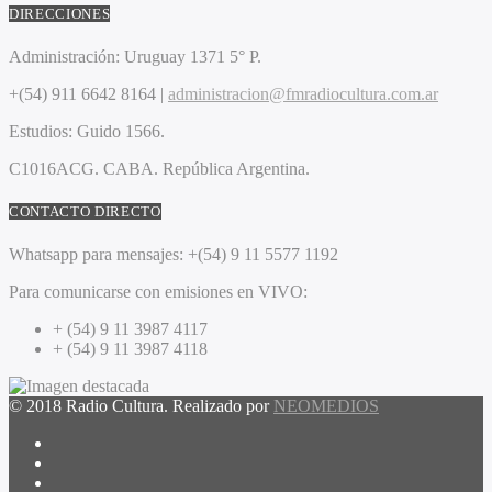
DIRECCIONES
Administración:
Uruguay 1371 5° P.
+(54) 911 6642 8164 |
administracion@fmradiocultura.com.ar
Estudios:
Guido 1566.
C1016ACG
. CABA.
República Argentina.
CONTACTO DIRECTO
Whatsapp para mensajes:
+(54) 9 11 5577 1192
Para comunicarse con emisiones en VIVO:
+ (54) 9 11 3987 4117
+ (54) 9 11 3987 4118
© 2018 Radio Cultura. Realizado por
NEOMEDIOS