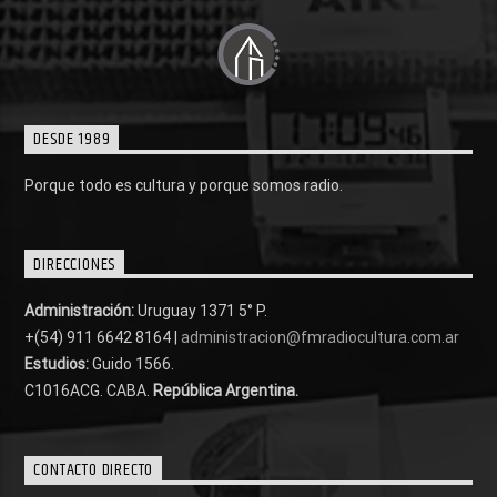
DESDE 1989
Porque todo es cultura y porque somos radio.
DIRECCIONES
Administración:
Uruguay 1371 5° P.
+(54) 911 6642 8164 |
administracion@fmradiocultura.com.ar
Estudios:
Guido 1566.
C1016ACG
. CABA.
República Argentina.
CONTACTO DIRECTO