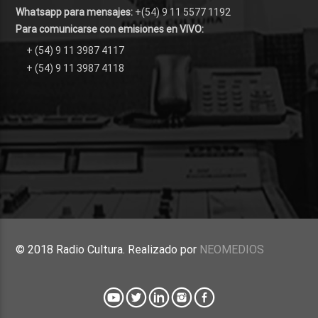
Whatsapp para mensajes:
+(54) 9 11 5577 1192
Para comunicarse con emisiones en VIVO:
+ (54) 9 11 3987 4117
+ (54) 9 11 3987 4118
© 2018 Radio Cultura. Realizado por
NEOMEDIOS