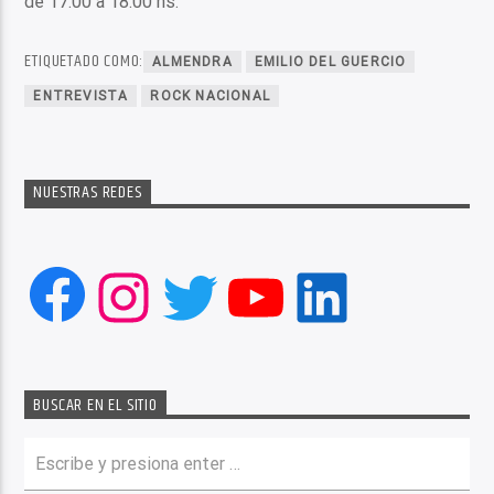
de 17:00 a 18:00 hs.
ETIQUETADO COMO:
ALMENDRA
EMILIO DEL GUERCIO
ENTREVISTA
ROCK NACIONAL
NUESTRAS REDES
Facebook
Instagram
Twitter
YouTube
LinkedIn
BUSCAR EN EL SITIO