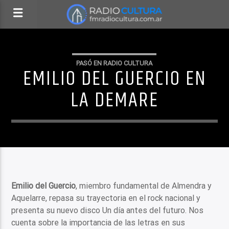
PASÓ EN RADIO CULTURA
EMILIO DEL GUERCIO EN
LA DEMARE
Emilio del Guercio
, miembro fundamental de Almendra y
Aquelarre, repasa su trayectoria en el rock nacional y
presenta su nuevo disco Un día antes del futuro. Nos
cuenta sobre la importancia de las letras en sus