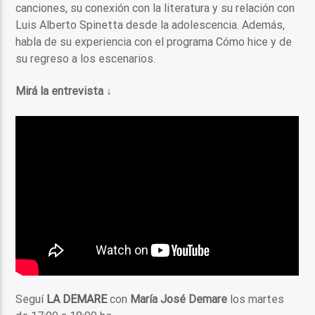
canciones, su conexión con la literatura y su relación con
Luis Alberto Spinetta desde la adolescencia. Además,
habla de su experiencia con el programa Cómo hice y de
su regreso a los escenarios.
Mirá la entrevista ↓
Seguí
LA DEMARE
con
María José Demare
los martes