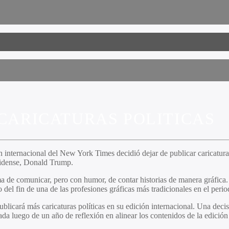
 CARICATURAS POLITICAS
 internacional del New York Times decidió dejar de publicar caricaturas 
unidense, Donald Trump.
ma de comunicar, pero con humor, de contar historias de manera gráfica
 del fin de una de las profesiones gráficas más tradicionales en el peri
ublicará más caricaturas políticas en su edición internacional. Una de
da luego de un año de reflexión en alinear los contenidos de la edición