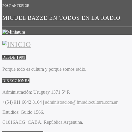
POST ANTERIOR
MIGUEL BAZZE EN TODOS EN LA RADIO
DESDE 1989
Porque todo es cultura y porque somos radio.
DIRECCIONES
Administración:
Uruguay 1371 5° P.
+(54) 911 6642 8164 |
administracion@fmradiocultura.com.ar
Estudios:
Guido 1566.
C1016ACG
. CABA.
República Argentina.