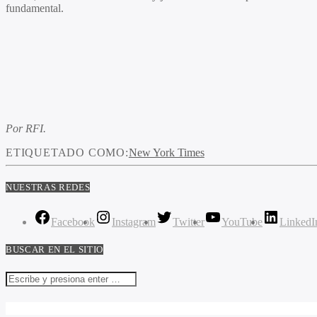
fundamental.
Por RFI.
ETIQUETADO COMO:
New York Times
NUESTRAS REDES
Facebook
Instagram
Twitter
YouTube
LinkedI
BUSCAR EN EL SITIO