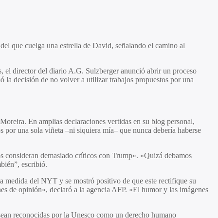
del que cuelga una estrella de David, señalando el camino al
, el director del diario A.G. Sulzberger anunció abrir un proceso
ó la decisión de no volver a utilizar trabajos propuestos por una
 Moreira. En amplias declaraciones vertidas en su blog personal,
dos por una sola viñeta –ni siquiera mía– que nunca debería haberse
 los consideran demasiado críticos con Trump». «Quizá debamos
bién”, escribió.
 la medida del NYT y se mostró positivo de que este rectifique su
genes de opinión», declaró a la agencia AFP. «El humor y las imágenes
sa sean reconocidas por la Unesco como un derecho humano