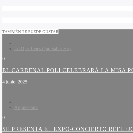
TAMBIÉN TE PUEDE GUSTAR
Lo Que Tenes Que Saber Hoy
0
EL CARDENAL POLI CELEBRARÁ LA MISA PO
4 junio, 2025
Arquitectura
0
SE PRESENTA EL EXPO-CONCIERTO REFLEJ