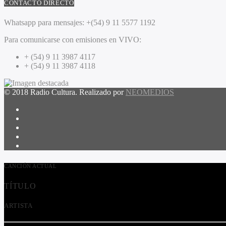
CONTACTO DIRECTO
Whatsapp para mensajes:
+(54) 9 11 5577 1192
Para comunicarse con emisiones en VIVO:
+ (54) 9 11 3987 4117
+ (54) 9 11 3987 4118
© 2018 Radio Cultura. Realizado por
NEOMEDIOS
CANCIÓN ACTUAL
TÍTULO
ARTISTA