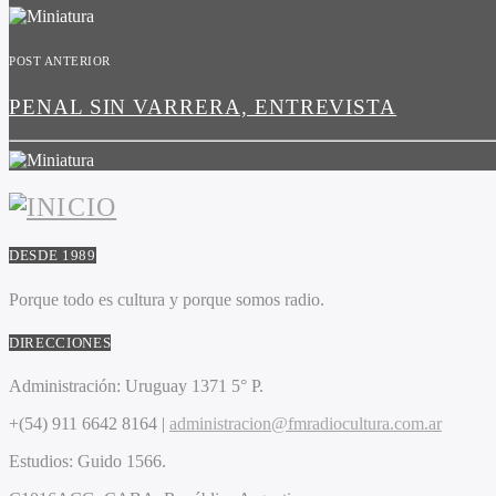
POST ANTERIOR
PENAL SIN VARRERA, ENTREVISTA
DESDE 1989
Porque todo es cultura y porque somos radio.
DIRECCIONES
Administración:
Uruguay 1371 5° P.
+(54) 911 6642 8164 |
administracion@fmradiocultura.com.ar
Estudios:
Guido 1566.