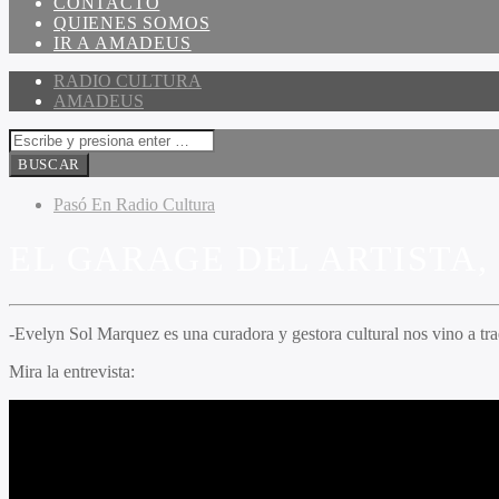
CONTACTO
QUIENES SOMOS
IR A AMADEUS
RADIO CULTURA
AMADEUS
Pasó En Radio Cultura
EL GARAGE DEL ARTISTA,
-Evelyn Sol Marquez es una curadora y gestora cultural nos vino a trae
Mira la entrevista: