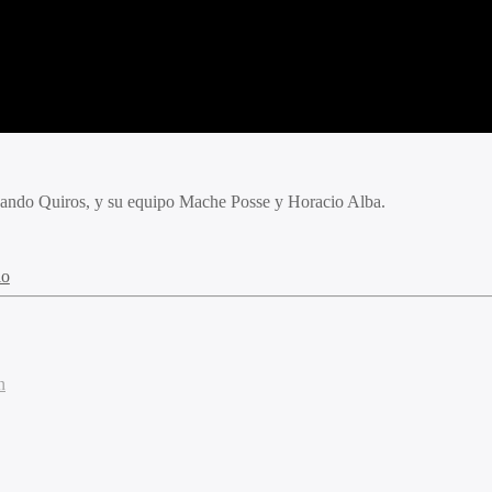
rnando Quiros, y su equipo Mache Posse y Horacio Alba.
io
n