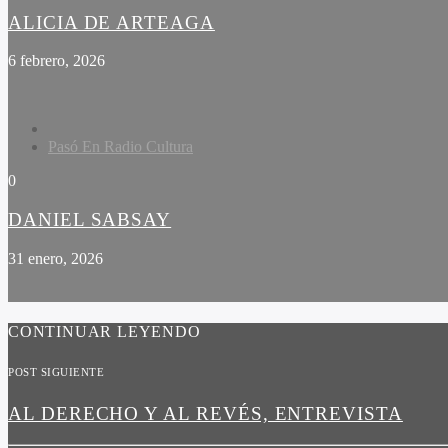
ALICIA DE ARTEAGA
6 febrero, 2026
Pasó En Radio Cultura
0
DANIEL SABSAY
31 enero, 2026
CONTINUAR LEYENDO
POST SIGUIENTE
AL DERECHO Y AL REVÉS, ENTREVISTA