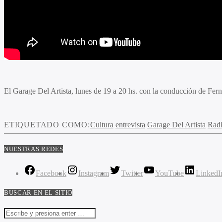
El Garage Del Artista, lunes de 19 a 20 hs. con la conducción de Fe
ETIQUETADO COMO:
Cultura
entrevista
Garage Del Artista
Rad
NUESTRAS REDES
Facebook
Instagram
Twitter
YouTube
LinkedI
BUSCAR EN EL SITIO