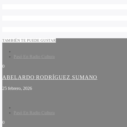
TAMBIÉN TE PUEDE GUSTAR
Pasó En Radio Cultura
0
ABELARDO RODRÍGUEZ SUMANO
25 febrero, 2026
Pasó En Radio Cultura
0