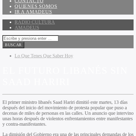
CONTACTO
QUIENES SOMOS
IR A AMADEUS
RADIO CULTURA
AMADEUS
Lo Que Tenes Que Saber Hoy
EL FUTURO LIBANÉS SIN
SAAD HARIRI
El primer ministro libanés Saad Hariri dimitió este martes, 13 días
después del inicio del movimiento de protesta popular que puso a
decenas de miles de personas en las calles. Un anuncio que intervino
unas horas después de violentos enfrentamientos entre manifestantes
y contra-manifestantes.
La dimisión del Gobierno era una de las principales demandas de los