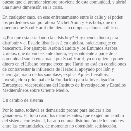
puesto que el premier siempre proviene de esta comunidad, y abrirá
una nueva dimensión en la crisis.
En cualquier caso, en este enfrentamiento entre la calle y el poder,
los perdedores son por ahora Michel Aoun y Hezbolá, que no
querían que Saad Hariri dimitiera sin compensaciones políticas.
«¿Por qué está estallando la crisis hoy? Hay menos dinero para
distribuir y el Estado libanés está en quiebra, prácticamente en
bancarrota. Por ejemplo, Arabia Saudita y los Emiratos Árabes
Unidos, que daban bastante dinero, especialmente a parte de la
comunidad sunita encarnada por Saad Hariri, ya no quieren poner
dinero en el Líbano porque creen que Hariri no está en condiciones
de contrarrestar la influencia de Hezbolá, apoyado por Irán y
enemigo jurado de los sauditas», explica Agnès Levallois,
investigadora principal de la Fundación para la Investigación
Estratégica, vicepresidenta del Instituto de Investigación y Estudios
Mediterráneos sobre Oriente Medio.
Un cambio de sistema
Por lo tanto, todavía es demasiado pronto para indicar a los
ganadores. En todo caso, los manifestantes, que exigen un cambio
del sistema confesional, basado en una distribución de los poderes
entre las comunidades, de momento no obtendrán satisfacción.