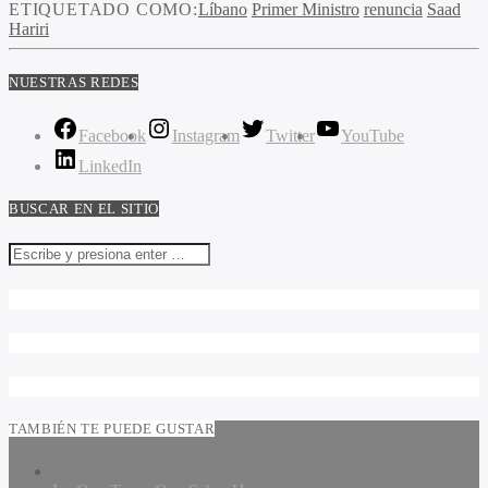
ETIQUETADO COMO:
Líbano
Primer Ministro
renuncia
Saad
Hariri
NUESTRAS REDES
Facebook
Instagram
Twitter
YouTube
LinkedIn
BUSCAR EN EL SITIO
TAMBIÉN TE PUEDE GUSTAR