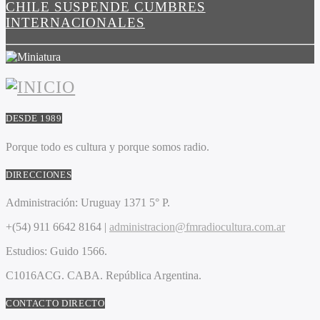
CHILE SUSPENDE CUMBRES
INTERNACIONALES
DESDE 1989
Porque todo es cultura y porque somos radio.
DIRECCIONES
Administración:
Uruguay 1371 5° P.
+(54) 911 6642 8164 |
administracion@fmradiocultura.com.ar
Estudios:
Guido 1566.
C1016ACG
. CABA.
República Argentina.
CONTACTO DIRECTO