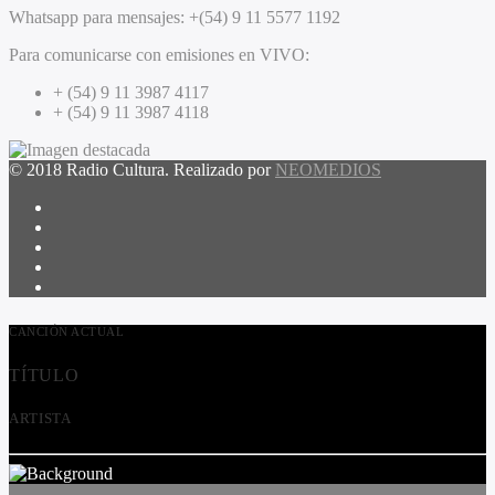
Whatsapp para mensajes:
+(54) 9 11 5577 1192
Para comunicarse con emisiones en VIVO:
+ (54) 9 11 3987 4117
+ (54) 9 11 3987 4118
© 2018 Radio Cultura. Realizado por
NEOMEDIOS
CANCIÓN ACTUAL
TÍTULO
ARTISTA