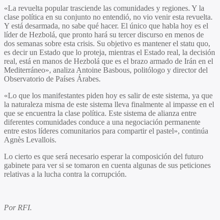
«La revuelta popular trasciende las comunidades y regiones. Y la
clase política en su conjunto no entendió, no vio venir esta revuelta.
Y está desarmada, no sabe qué hacer. El único que habla hoy es el
líder de Hezbolá, que pronto hará su tercer discurso en menos de
dos semanas sobre esta crisis. Su objetivo es mantener el statu quo,
es decir un Estado que lo proteja, mientras el Estado real, la decisión
real, está en manos de Hezbolá que es el brazo armado de Irán en el
Mediterráneo», analiza Antoine Basbous, politólogo y director del
Observatorio de Países Árabes.
«Lo que los manifestantes piden hoy es salir de este sistema, ya que
la naturaleza misma de este sistema lleva finalmente al impasse en el
que se encuentra la clase política. Este sistema de alianza entre
diferentes comunidades conduce a una negociación permanente
entre estos líderes comunitarios para compartir el pastel», continúa
Agnès Levallois.
Lo cierto es que será necesario esperar la composición del futuro
gabinete para ver si se tomaron en cuenta algunas de sus peticiones
relativas a la lucha contra la corrupción.
Por RFI.