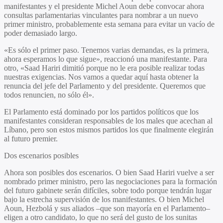
manifestantes y el presidente Michel Aoun debe convocar ahora
consultas parlamentarias vinculantes para nombrar a un nuevo
primer ministro, probablemente esta semana para evitar un vacío de
poder demasiado largo.
«Es sólo el primer paso. Tenemos varias demandas, es la primera,
ahora esperamos lo que sigue», reaccionó una manifestante. Para
otro, «Saad Hariri dimitió porque no le era posible realizar todas
nuestras exigencias. Nos vamos a quedar aquí hasta obtener la
renuncia del jefe del Parlamento y del presidente. Queremos que
todos renuncien, no sólo él».
El Parlamento está dominado por los partidos políticos que los
manifestantes consideran responsables de los males que acechan al
Líbano, pero son estos mismos partidos los que finalmente elegirán
al futuro premier.
Dos escenarios posibles
Ahora son posibles dos escenarios. O bien Saad Hariri vuelve a ser
nombrado primer ministro, pero las negociaciones para la formación
del futuro gabinete serán difíciles, sobre todo porque tendrán lugar
bajo la estrecha supervisión de los manifestantes. O bien Michel
Aoun, Hezbolá y sus aliados –que son mayoría en el Parlamento–
eligen a otro candidato, lo que no será del gusto de los sunitas