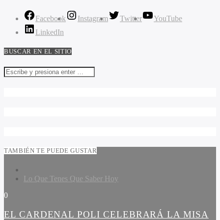
Facebook
Instagram
Twitter
YouTube
LinkedIn
BUSCAR EN EL SITIO
TAMBIÉN TE PUEDE GUSTAR
Lo Que Tenes Que Saber Hoy
0
EL CARDENAL POLI CELEBRARÁ LA MISA