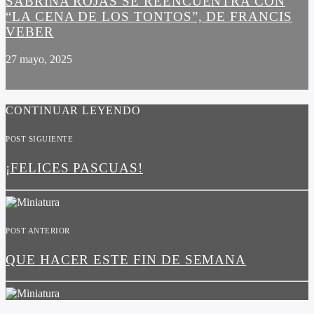
SABRINA ROJAS SE REENCUENTRA CON
“LA CENA DE LOS TONTOS”, DE FRANCIS
VEBER
27 mayo, 2025
CONTINUAR LEYENDO
POST SIGUIENTE
¡FELICES PASCUAS!
POST ANTERIOR
QUE HACER ESTE FIN DE SEMANA