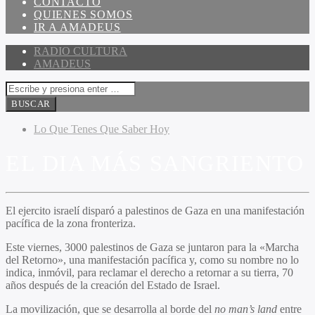
CONTACTO
QUIENES SOMOS
IR A AMADEUS
RADIO CULTURA
AMADEUS
Lo Que Tenes Que Saber Hoy
EL DIA MÁS SANGRIENTO
El ejercito israelí disparó a palestinos de Gaza en una manifestación
pacífica de la zona fronteriza.
Este viernes, 3000 palestinos de Gaza se juntaron para la «Marcha
del Retorno», una manifestación pacífica y, como su nombre no lo
indica, inmóvil, para reclamar el derecho a retornar a su tierra, 70
años después de la creación del Estado de Israel.
La movilización, que se desarrolla al borde del
no man’s land
entre