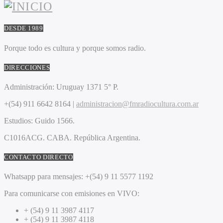
DESDE 1989
Porque todo es cultura y porque somos radio.
DIRECCIONES
Administración:
Uruguay 1371 5° P.
+(54) 911 6642 8164 |
administracion@fmradiocultura.com.ar
Estudios:
Guido 1566.
C1016ACG
. CABA.
República Argentina.
CONTACTO DIRECTO
Whatsapp para mensajes:
+(54) 9 11 5577 1192
Para comunicarse con emisiones en VIVO:
+ (54) 9 11 3987 4117
+ (54) 9 11 3987 4118