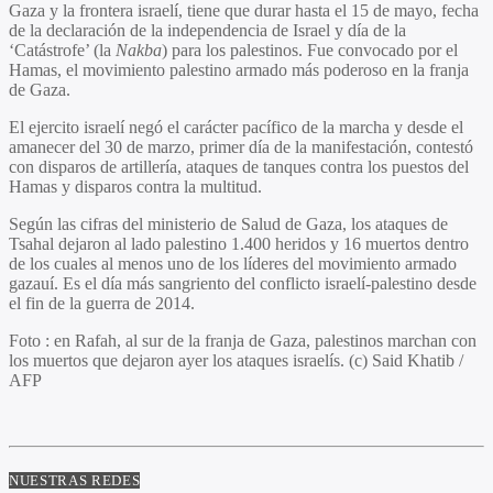
Gaza y la frontera israelí, tiene que durar hasta el 15 de mayo, fecha
de la declaración de la independencia de Israel y día de la
‘Catástrofe’ (la
Nakba
) para los palestinos. Fue convocado por el
Hamas, el movimiento palestino armado más poderoso en la franja
de Gaza.
El ejercito israelí negó el carácter pacífico de la marcha y desde el
amanecer del 30 de marzo, primer día de la manifestación, contestó
con disparos de artillería, ataques de tanques contra los puestos del
Hamas y disparos contra la multitud.
Según las cifras del ministerio de Salud de Gaza, los ataques de
Tsahal dejaron al lado palestino 1.400 heridos y 16 muertos dentro
de los cuales al menos uno de los líderes del movimiento armado
gazauí. Es el día más sangriento del conflicto israelí-palestino desde
el fin de la guerra de 2014.
Foto : en Rafah, al sur de la franja de Gaza, palestinos marchan con
los muertos que dejaron ayer los ataques israelís. (c) Said Khatib /
AFP
NUESTRAS REDES