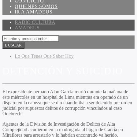
CONTACTO
QUIENES SOMOS
IR A AMADEUS
RADIO CULTURA
AMADEUS
Lo Que Tenes Que Saber Hoy
DETENCIÓN Y SUICIDIO
El expresidente peruano Alan García murió durante la mañana de
este miércoles en un hospital de Lima mientras era operado de un
disparo en la cabeza que se dio cuando iba a ser detenido por orden
judicial por supuestos delitos de corrupción vinculados al caso
Odebrecht
Agentes de la División de Investigación de Delitos de Alta
Complejidad acudieron en la madrugada al hogar de García en
Miraflores para arrestarlo y lo habrían encontrado ya herido.