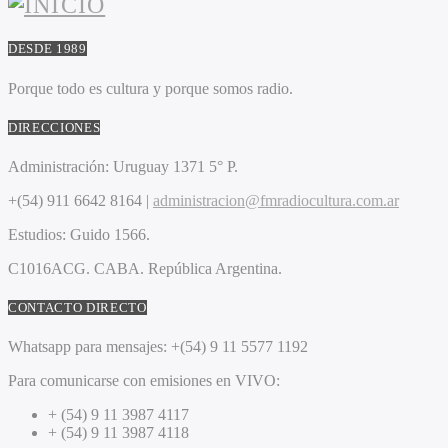
DESDE 1989
Porque todo es cultura y porque somos radio.
DIRECCIONES
Administración:
Uruguay 1371 5° P.
+(54) 911 6642 8164 |
administracion@fmradiocultura.com.ar
Estudios:
Guido 1566.
C1016ACG
. CABA.
República Argentina.
CONTACTO DIRECTO
Whatsapp para mensajes:
+(54) 9 11 5577 1192
Para comunicarse con emisiones en VIVO:
+ (54) 9 11 3987 4117
+ (54) 9 11 3987 4118