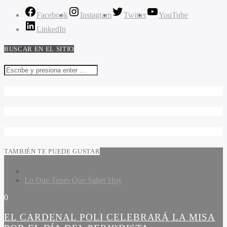
Facebook
Instagram
Twitter
YouTube
LinkedIn
BUSCAR EN EL SITIO
TAMBIÉN TE PUEDE GUSTAR
Lo Que Tenes Que Saber Hoy
0
EL CARDENAL POLI CELEBRARÁ LA MISA