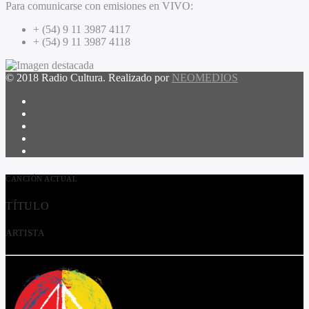
Para comunicarse con emisiones en VIVO:
+ (54) 9 11 3987 4117
+ (54) 9 11 3987 4118
© 2018 Radio Cultura. Realizado por
NEOMEDIOS
CANCIÓN ACTUAL
TÍTULO
ARTISTA