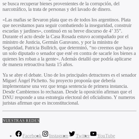
se busca recuperar bienes provenientes de la corrupción, del
narcotráfico, la trata de personas y del lavado de dinero.
«Las mafias se llevaron plata que es de todos los argentinos. Plata
que necesitamos para seguir combatiendo la inseguridad, construir
escuelas y jardines», continuó en su breve discurso de 4’ 35”.
Durante el acto desde la Casa Rosada estuvo acompañado por el
ministro de Justicia, Germán Garavano, y por la ministra de
Seguridad, Patricia Bullrich, que determinó, “no creemos que haya
un solo diputado o senador que esté en contra de sacarle los bienes a
quienes les roban a la gente». Además detalló que podría aplicarse
de manera retroactiva hasta 15 años.
Ya se abre el debate. Uno de los principales detractores es el senador
Miguel Ángel Pichetto. Su proyecto proponía que debería
implementarse una vez que tenga sentencia de primera instancia.
Desde Cambiemos lo rechazan. Desde la oposición afirman que el
DNU responde a una estrategia electoral del oficialismo. Y numeros
juristas afirman que es inconstitucional.
NUESTRAS REDES
Facebook
Instagram
Twitter
YouTube