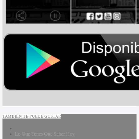
TAMBIÉN TE PUEDE GUSTAR
Lo Que Tenes Que Saber Hoy