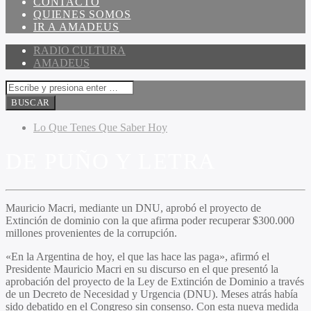
CONTACTO
QUIENES SOMOS
IR A AMADEUS
RADIO CULTURA
AMADEUS
Lo Que Tenes Que Saber Hoy
DE PUÑO Y LETRA
Mauricio Macri, mediante un DNU, aprobó el proyecto de
Extinción de dominio con la que afirma poder recuperar $300.000
millones provenientes de la corrupción.
«En la Argentina de hoy, el que las hace las paga», afirmó el
Presidente Mauricio Macri en su discurso en el que presentó la
aprobación del proyecto de la Ley de Extinción de Dominio a través
de un Decreto de Necesidad y Urgencia (DNU). Meses atrás había
sido debatido en el Congreso sin consenso. Con esta nueva medida