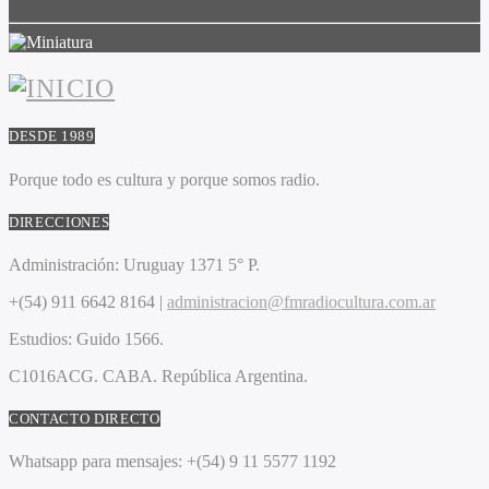
DESDE 1989
Porque todo es cultura y porque somos radio.
DIRECCIONES
Administración:
Uruguay 1371 5° P.
+(54) 911 6642 8164 |
administracion@fmradiocultura.com.ar
Estudios:
Guido 1566.
C1016ACG
. CABA.
República Argentina.
CONTACTO DIRECTO
Whatsapp para mensajes:
+(54) 9 11 5577 1192