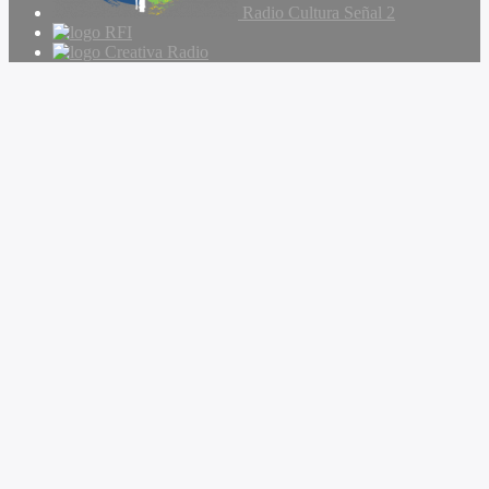
Radio Cultura Señal 2
RFI
Creativa Radio