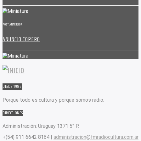
POST ANTERIOR
ANUNCIO COPERO
DESDE 1989
Porque todo es cultura y porque somos radio.
DIRECCIONES
Administración:
Uruguay 1371 5° P.
+(54) 911 6642 8164 |
administracion@fmradiocultura.com.ar