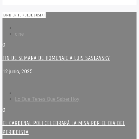
TAMBIÉN TE PUEDE GUSTAR
cine
0
FIN DE SEMANA DE HOMENAJE A LUIS SASLAVSKY
12 junio, 2025
Lo Que Tenes Que Saber Hoy
0
EL CARDENAL POLI CELEBRARÁ LA MISA POR EL DÍA DEL
PERIODISTA