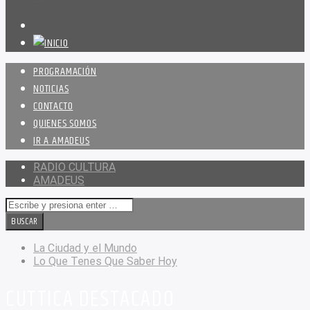
PROGRAMACIÓN
NOTICIAS
CONTACTO
QUIENES SOMOS
IR A AMADEUS
RADIO CULTURA
AMADEUS
La Ciudad y el Mundo
Lo Que Tenes Que Saber Hoy
CUTTICA DESTACADO