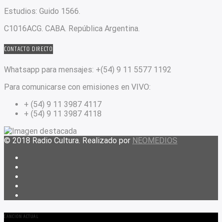
Estudios:
Guido 1566.
C1016ACG
. CABA.
República Argentina.
CONTACTO DIRECTO
Whatsapp para mensajes:
+(54) 9 11 5577 1192
Para comunicarse con emisiones en VIVO:
+ (54) 9 11 3987 4117
+ (54) 9 11 3987 4118
© 2018 Radio Cultura. Realizado por
NEOMEDIOS
CANCIÓN ACTUAL