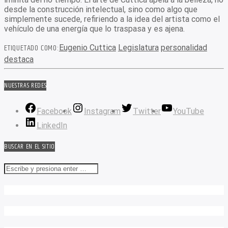
desde la construcción intelectual, sino como algo que
simplemente sucede, refiriendo a la idea del artista como el
vehículo de una energía que lo traspasa y es ajena.
ETIQUETADO COMO:
Eugenio Cuttica
Legislatura
personalidad
destaca
NUESTRAS REDES
Facebook
Instagram
Twitter
YouTube
LinkedIn
BUSCAR EN EL SITIO