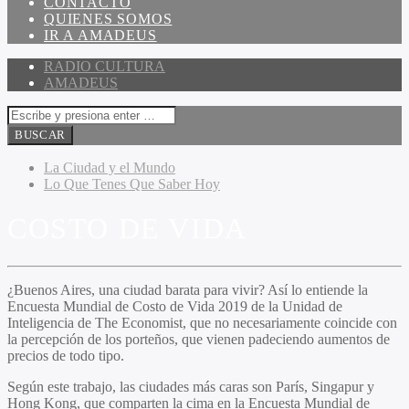
CONTACTO
QUIENES SOMOS
IR A AMADEUS
RADIO CULTURA
AMADEUS
La Ciudad y el Mundo
Lo Que Tenes Que Saber Hoy
COSTO DE VIDA
¿Buenos Aires, una ciudad barata para vivir? Así lo entiende la
Encuesta Mundial de Costo de Vida 2019 de la Unidad de
Inteligencia de The Economist, que no necesariamente coincide con
la percepción de los porteños, que vienen padeciendo aumentos de
precios de todo tipo.
Según este trabajo, las ciudades más caras son París, Singapur y
Hong Kong, que comparten la cima en la Encuesta Mundial de