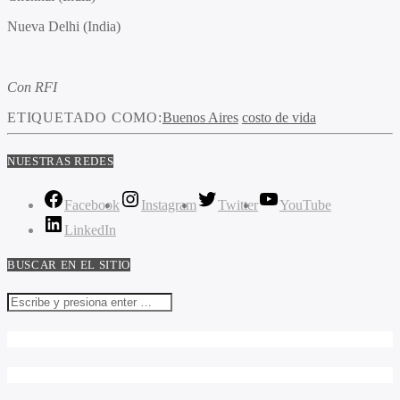
Nueva Delhi (India)
Con RFI
ETIQUETADO COMO:
Buenos Aires
costo de vida
NUESTRAS REDES
Facebook
Instagram
Twitter
YouTube
LinkedIn
BUSCAR EN EL SITIO