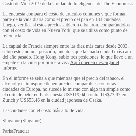
Costo de Vida 2019 de la Unidad de Inteligencia de The Economist.
La encuesta compara el costo de artículos comunes y que forman
parte de la vida diaria como el precio del pan en 133 ciudades.
Luego, verifica si estos precios subieron o bajaron, comparándolos
con el costo de vida en Nueva York, que se utiliza como punto de
referencia.
La capital de Francia siempre entre las diez más caras desde 2003,
subió este año una posición, mientras que la cuarta ciudad más cara
del año pasado, Hong Kong, subió tres posiciones, lo que llevó a un
empate en la cima por primera vez.
Aquí pueden descargar el
informe
.
En el informe se señala que mientras que el precio del tabaco, el
alcohol y el transporte tienen precios comparables con otras
ciudades de Europa, no sucede lo mismo con algo tan simple como
el corte de pelo: en París cuesta US$119,04, contra US$73,97 en
Zurich y US$53,46 en la ciudad japonesa de Osaka.
Las ciudades con el costo más alto de vida:
Singapur (Singapur)
París(Francia)