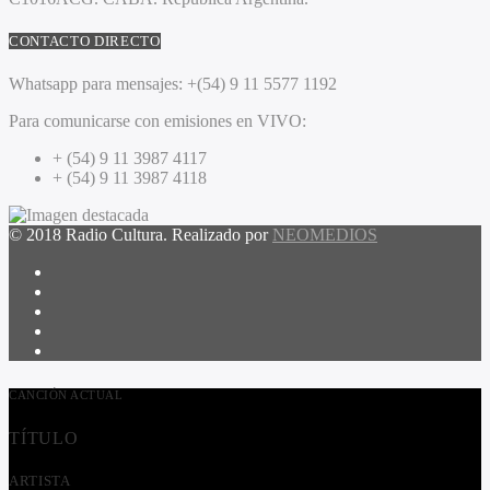
CONTACTO DIRECTO
Whatsapp para mensajes:
+(54) 9 11 5577 1192
Para comunicarse con emisiones en VIVO:
+ (54) 9 11 3987 4117
+ (54) 9 11 3987 4118
© 2018 Radio Cultura. Realizado por
NEOMEDIOS
CANCIÓN ACTUAL
TÍTULO
ARTISTA