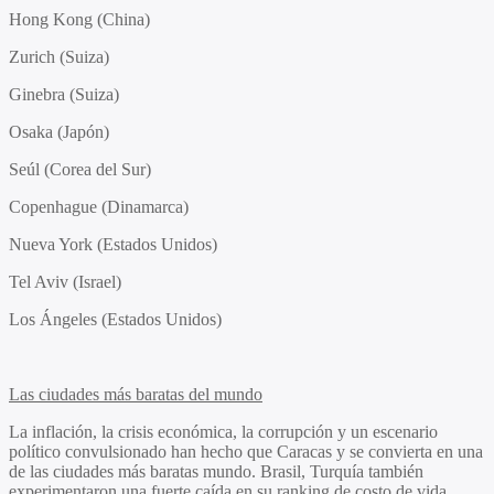
Hong Kong (China)
Zurich (Suiza)
Ginebra (Suiza)
Osaka (Japón)
Seúl (Corea del Sur)
Copenhague (Dinamarca)
Nueva York (Estados Unidos)
Tel Aviv (Israel)
Los Ángeles (Estados Unidos)
Las ciudades más baratas del mundo
La inflación, la crisis económica, la corrupción y un escenario
político convulsionado han hecho que Caracas y se convierta en una
de las ciudades más baratas mundo. Brasil, Turquía también
experimentaron una fuerte caída en su ranking de costo de vida,