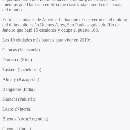
mientras que Damasco en Siria fue clasificada como la más barata
del mundo.
Entre las ciudades de América Latina que más cayeron en el ranking
del último año están Buenos Aires, Sao Paulo seguida de Río de
Janeiro que bajó 15 escalones y ocupa el puesto 108.
Las 10 ciudades más baratas para vivir en 2019:
Caracas (Venezuela)
Damasco (Siria)
Taskent (Uzbekistán)
Almatý (Kazajistán)
Bangalore (India)
Karachi (Pakistán)
Lagos (Nigeria)
Buenos Aires(Argentina)
Chennai (India)