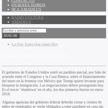
CONTACTO
QUIENES SOMOS
IR A AMADEUS
RADIO CULTURA
AMADEUS
Lo Que Tenes Que Saber Hoy
CORTOCIRCUITO
El gobierno de Estados Unidos entró en parálisis parcial, por falta de
acuerdo entre el Congreso y la Casa Blanca, sobre el financiamiento
del muro en la frontera con México que Trump quiere levantar para
bloquear la inmigración. Las negociaciones deben proseguirán hoy.
Es el tercer ‘shutdown’ en el año, los dos primeros fueron en enero
2018.
Algunas agencias del gobierno federal deberán cerrar y cientos de
miles de empleados se verán obligados a estar quedarse en casa sin