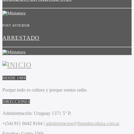
POST ANTERIOR
ARRESTADO
DESDE 1989
Porque todo es cultura y porque somos radio.
DIRECCIONES
Administración:
Uruguay 1371 5° P.
+(54) 911 6642 8164 |
administracion@fmradiocultura.com.ar
Estudios:
Guido 1566.