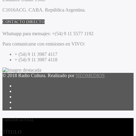
C1016ACG
. CABA.
República Argentina.
CONTACTO DIRECTO
Whatsapp para mensajes:
+(54) 9 11 5577 1192
Para comunicarse con emisiones en VIVO:
+ (54) 9 11 3987 4117
+ (54) 9 11 3987 4118
© 2018 Radio Cultura. Realizado por
NEOMEDIOS
CANCIÓN ACTUAL
TÍTULO