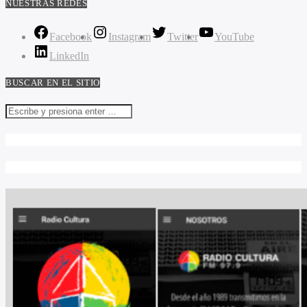
NUESTRAS REDES
Facebook
Instagram
Twitter
YouTube
LinkedIn
BUSCAR EN EL SITIO