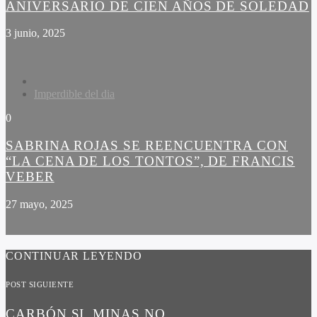
ANIVERSARIO DE CIEN AÑOS DE SOLEDAD
3 junio, 2025
Imperdible del dia
0
SABRINA ROJAS SE REENCUENTRA CON
“LA CENA DE LOS TONTOS”, DE FRANCIS
VEBER
27 mayo, 2025
CONTINUAR LEYENDO
POST SIGUIENTE
CARBÓN SI, MINAS NO.