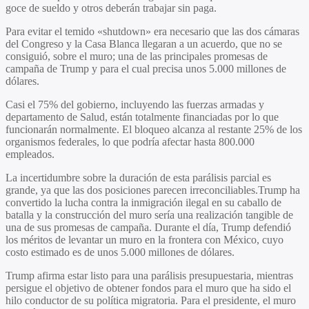
goce de sueldo y otros deberán trabajar sin paga.
Para evitar el temido «shutdown» era necesario que las dos cámaras
del Congreso y la Casa Blanca llegaran a un acuerdo, que no se
consiguió, sobre el muro; una de las principales promesas de
campaña de Trump y para el cual precisa unos 5.000 millones de
dólares.
Casi el 75% del gobierno, incluyendo las fuerzas armadas y
departamento de Salud, están totalmente financiadas por lo que
funcionarán normalmente. El bloqueo alcanza al restante 25% de los
organismos federales, lo que podría afectar hasta 800.000
empleados.
La incertidumbre sobre la duración de esta parálisis parcial es
grande, ya que las dos posiciones parecen irreconciliables.Trump ha
convertido la lucha contra la inmigración ilegal en su caballo de
batalla y la construcción del muro sería una realización tangible de
una de sus promesas de campaña. Durante el día, Trump defendió
los méritos de levantar un muro en la frontera con México, cuyo
costo estimado es de unos 5.000 millones de dólares.
Trump afirma estar listo para una parálisis presupuestaria, mientras
persigue el objetivo de obtener fondos para el muro que ha sido el
hilo conductor de su política migratoria. Para el presidente, el muro