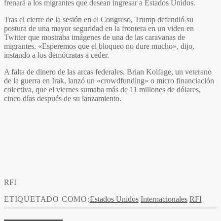
frenará a los migrantes que desean ingresar a Estados Unidos.
Tras el cierre de la sesión en el Congreso, Trump defendió su
postura de una mayor seguridad en la frontera en un video en
Twitter que mostraba imágenes de una de las caravanas de
migrantes. «Esperemos que el bloqueo no dure mucho», dijo,
instando a los demócratas a ceder.
A falta de dinero de las arcas federales, Brian Kolfage, un veterano
de la guerra en Irak, lanzó un «crowdfunding» o micro financiación
colectiva, que el viernes sumaba más de 11 millones de dólares,
cinco días después de su lanzamiento.
RFI
ETIQUETADO COMO:
Estados Unidos
Internacionales
RFI