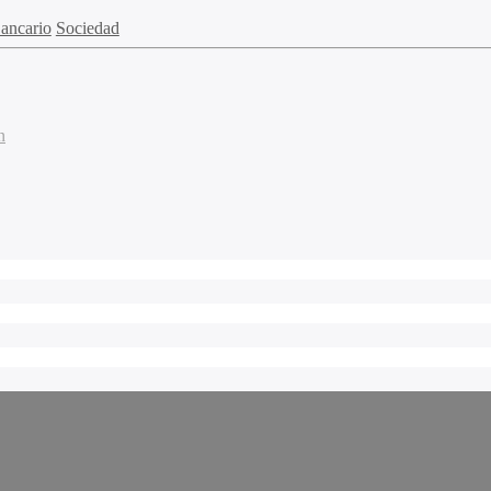
ancario
Sociedad
n