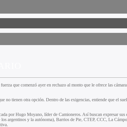
ARIO
 fuerza que comenzó ayer en rechazo al monto que le ofrece las cámaras
que no tienen otra opción. Dentro de las exigencias, entiende que el su
cada por Hugo Moyano, líder de Camioneros. Así buscan expresar sus d
 los argentinos y la autónoma), Barrios de Pie, CTEP, CCC, La Cámpora, 
tiva.