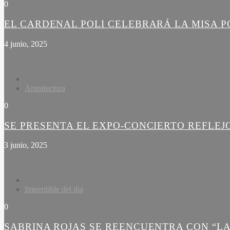
0
EL CARDENAL POLI CELEBRARÁ LA MISA PO
4 junio, 2025
Arquitectura
0
SE PRESENTA EL EXPO-CONCIERTO REFLEJ
3 junio, 2025
Imperdible del dia
0
SABRINA ROJAS SE REENCUENTRA CON “LA