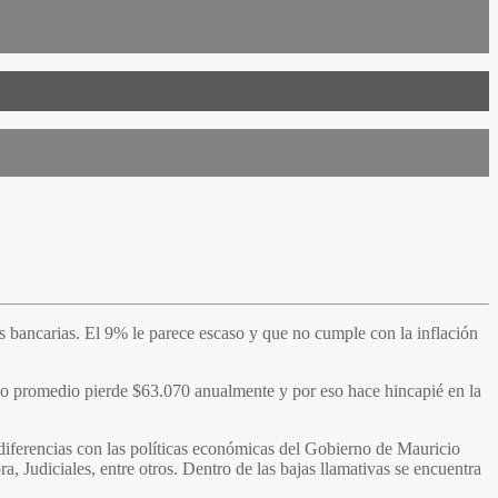
 bancarias. El 9% le parece escaso y que no cumple con la inflación
elo promedio pierde $63.070 anualmente y por eso hace hincapié en la
iferencias con las políticas económicas del Gobierno de Mauricio
Judiciales, entre otros. Dentro de las bajas llamativas se encuentra