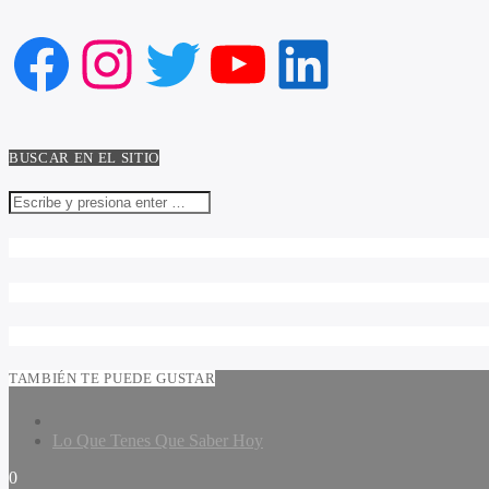
Facebook
Instagram
Twitter
YouTube
LinkedIn
BUSCAR EN EL SITIO
TAMBIÉN TE PUEDE GUSTAR
Lo Que Tenes Que Saber Hoy
0