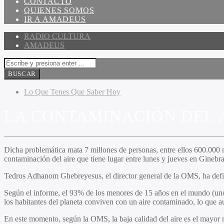
CONTACTO
QUIENES SOMOS
IR A AMADEUS
RADIO CULTURA
AMADEUS
Lo Que Tenes Que Saber Hoy
LA CONTAMINACIÓN DEL 
D
icha problemática mata 7 millones de personas, entre ellos 600.000 
contaminación del aire que tiene lugar entre lunes y jueves en Ginebra
Tedros Adhanom Ghebreyesus, el director general de la OMS, ha defin
Según el informe, el 93% de los menores de 15 años en el mundo (unos
los habitantes del planeta conviven con un aire contaminado, lo que 
En este momento, según la OMS, la baja calidad del aire es el mayor 