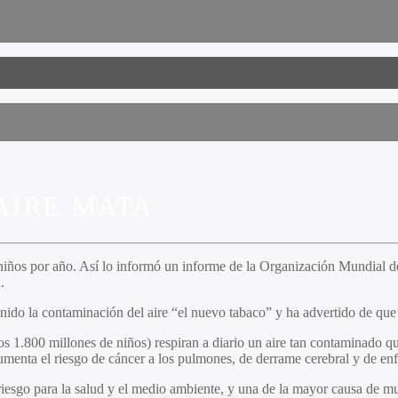
AIRE MATA
niños por año. Así lo informó un informe de la
Organización Mundial de 
.
ido la contaminación del aire “el nuevo tabaco” y ha advertido de que
 1.800 millones de niños) respiran a diario un aire tan contaminado qu
aumenta el riesgo de cáncer a los pulmones, de derrame cerebral y de e
riesgo para la salud y el medio ambiente, y una de la mayor causa de mu