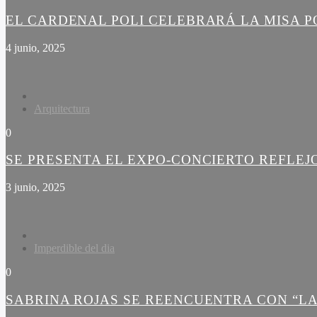
EL CARDENAL POLI CELEBRARÁ LA MISA PO
4 junio, 2025
Arquitectura
0
SE PRESENTA EL EXPO-CONCIERTO REFLEJ
3 junio, 2025
Imperdible del dia
0
SABRINA ROJAS SE REENCUENTRA CON “LA