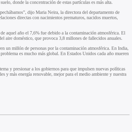
uelo, donde la concentración de estas partículas es más alta.
ospechábamos”, dijo Maria Neira, la directora del departamento de
laciones directas con nacimientos prematuros, nacidos muertos,
 de aquel año el 7,6% fue debido a la contaminación atmosférica. El
el aire doméstico, que provoca 3,8 millones de fallecidos anuales.
en un millón de personas por la contaminación atmosférica. En India,
, el problema es mucho más global. En Estados Unidos cada año mueren
 tema y presionar a los gobiernos para que impulsen nuevas políticas
siles y más energía renovable, mejor para el medio ambiente y nuestra