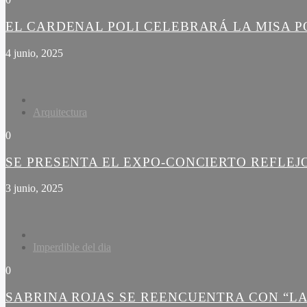
EL CARDENAL POLI CELEBRARÁ LA MISA PO
4 junio, 2025
Arquitectura
0
SE PRESENTA EL EXPO-CONCIERTO REFLEJ
3 junio, 2025
Imperdible del dia
0
SABRINA ROJAS SE REENCUENTRA CON “LA