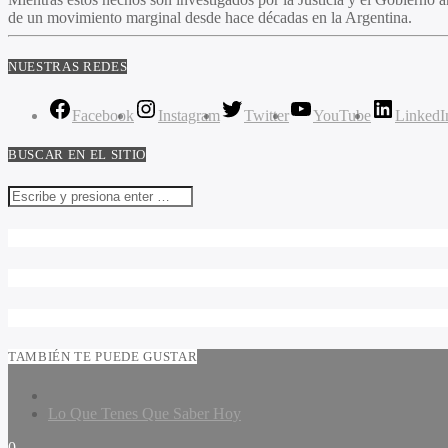
de un movimiento marginal desde hace décadas en la Argentina.
NUESTRAS REDES
Facebook
Instagram
Twitter
YouTube
LinkedI
BUSCAR EN EL SITIO
TAMBIÉN TE PUEDE GUSTAR
Lo Que Tenes Que Saber Hoy
0