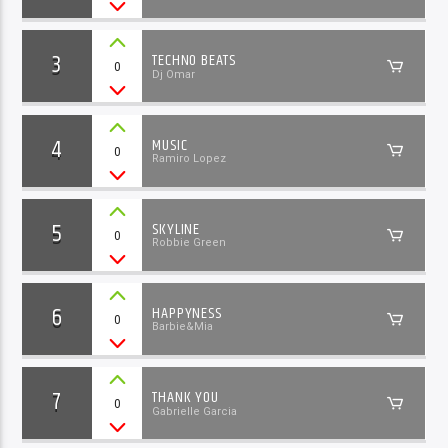
3
TECHNO BEATS
0
Dj Omar
4
MUSIC
0
Ramiro Lopez
5
SKYLINE
0
Robbie Green
6
HAPPYNESS
0
Barbie&Mia
7
THANK YOU
0
Gabrielle Garcia