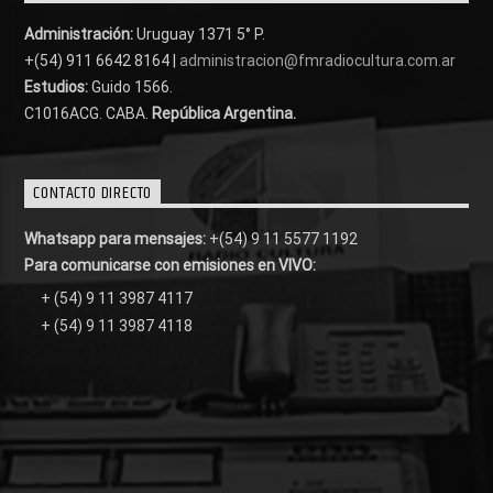
Administración:
Uruguay 1371 5° P.
+(54) 911 6642 8164 |
administracion@fmradiocultura.com.ar
Estudios:
Guido 1566.
C1016ACG
. CABA.
República Argentina.
CONTACTO DIRECTO
Whatsapp para mensajes:
+(54) 9 11 5577 1192
Para comunicarse con emisiones en VIVO:
+ (54) 9 11 3987 4117
+ (54) 9 11 3987 4118