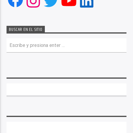
Instagram
Twitter
YouTube
LinkedIn
BUSCAR EN EL SITIO