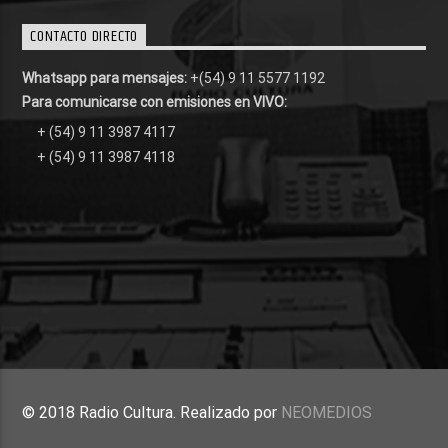
CONTACTO DIRECTO
Whatsapp para mensajes:
+(54) 9 11 5577 1192
Para comunicarse con emisiones en VIVO:
+ (54) 9 11 3987 4117
+ (54) 9 11 3987 4118
© 2018 Radio Cultura. Realizado por
NEOMEDIOS