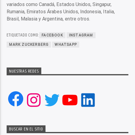
variados como Canadá, Estados Unidos, Singapur,
Rumania, Emiratos Árabes Unidos, Indonesia, Italia,
Brasil, Malasia y Argentina, entre otros.
ETIQUETADO COMO:
FACEBOOK
INSTAGRAM
MARK ZUCKERBERG
WHATSAPP
NUESTRAS REDES
Facebook
Instagram
Twitter
YouTube
LinkedIn
BUSCAR EN EL SITIO