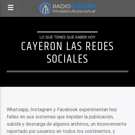
LO QUE TENES QUE SABER HOY
CAYERON LAS REDES
SOCIALES
Whatsapp, Instagram y Facebook experimentan hoy
fallas en sus sistemas que impiden la publicación,
subida y descarga de algunos archivos, un inconveniente
reportado por usuarios en todos los continentes, y