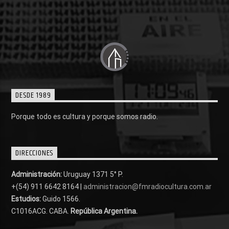
DESDE 1989
Porque todo es cultura y porque somos radio.
DIRECCIONES
Administración:
Uruguay 1371 5° P.
+(54) 911 6642 8164 |
administracion@fmradiocultura.com.ar
Estudios:
Guido 1566.
C1016ACG
. CABA.
República Argentina.