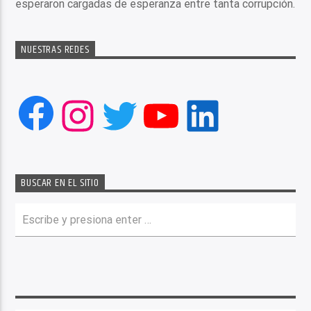
esperaron cargadas de esperanza entre tanta corrupción.
NUESTRAS REDES
Facebook
Instagram
Twitter
YouTube
LinkedIn
BUSCAR EN EL SITIO