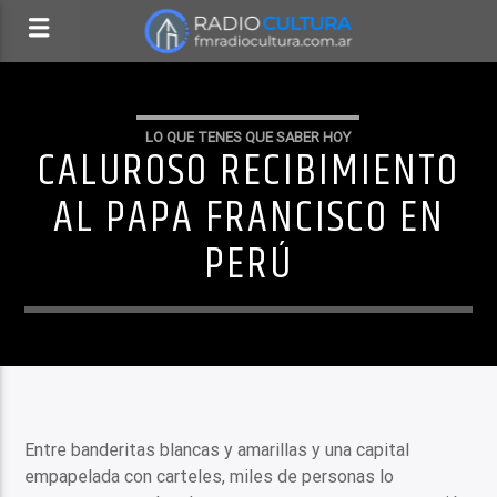
LO QUE TENES QUE SABER HOY
CALUROSO RECIBIMIENTO
AL PAPA FRANCISCO EN
PERÚ
Entre banderitas blancas y amarillas y una capital
empapelada con carteles, miles de personas lo