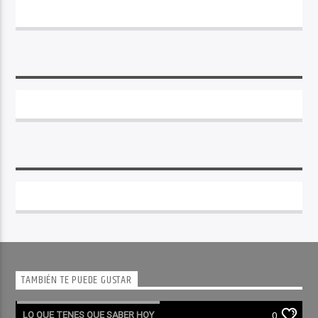
TAMBIÉN TE PUEDE GUSTAR
LO QUE TENES QUE SABER HOY
0