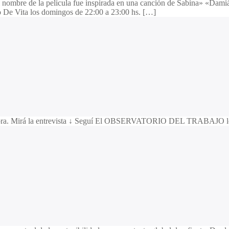
bre de la pelicula fue inspirada en una canción de Sabina» «Damián D
e Vita los domingos de 22:00 a 23:00 hs. […]
dora. Mirá la entrevista ↓ Seguí El OBSERVATORIO DEL TRABAJO los