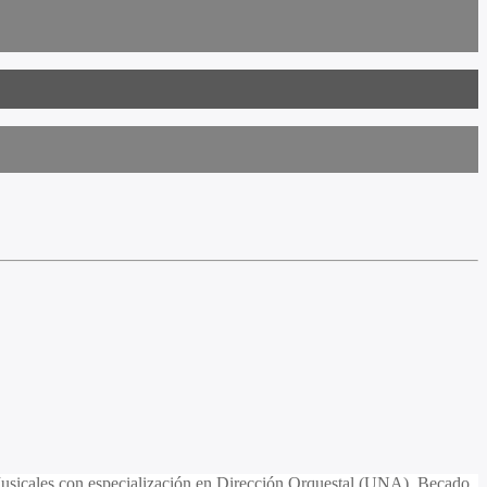
 Musicales con especialización en Dirección Orquestal (UNA). Becado