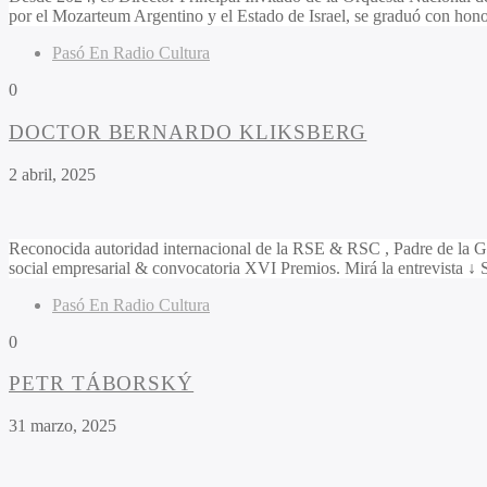
por el Mozarteum Argentino y el Estado de Israel, se graduó con hono
Pasó En Radio Cultura
0
DOCTOR BERNARDO KLIKSBERG
2 abril, 2025
Reconocida autoridad internacional de la RSE & RSC , Padre de la Gere
social empresarial & convocatoria XVI Premios. Mirá la entrevis
Pasó En Radio Cultura
0
PETR TÁBORSKÝ
31 marzo, 2025