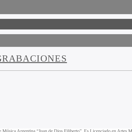
GRABACIONES
de Música Argentina “Juan de Dios Filiberto”. Es Licenciado en Artes