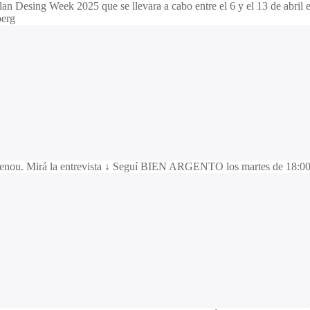
an Desing Week 2025 que se llevara a cabo entre el 6 y el 13 de abri
nberg
Renou. Mirá la entrevista ↓ Seguí BIEN ARGENTO los martes de 18:00