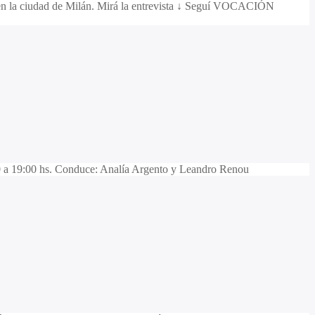
l en la ciudad de Milán. Mirá la entrevista ↓ Seguí VOCACIÓN
 a 19:00 hs. Conduce: Analía Argento y Leandro Renou