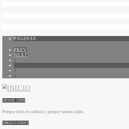
PÁGINAS
PREV
NEXT
1
2
3
4
DESDE 1989
Porque todo es cultura y porque somos radio.
DIRECCIONES