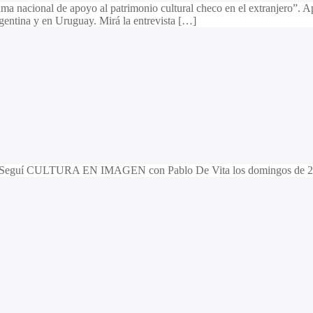
a nacional de apoyo al patrimonio cultural checo en el extranjero”. Apo
Argentina y en Uruguay. Mirá la entrevista […]
ta ↓ Seguí CULTURA EN IMAGEN con Pablo De Vita los domingos de 22