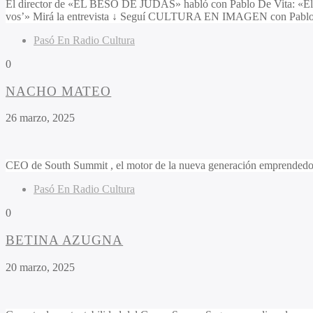
El director de «EL BESO DE JUDAS» habló con Pablo De Vita: «El nom
vos’» Mirá la entrevista ↓ Seguí CULTURA EN IMAGEN con Pablo D
Pasó En Radio Cultura
0
NACHO MATEO
26 marzo, 2025
CEO de South Summit , el motor de la nueva generación emprende
Pasó En Radio Cultura
0
BETINA AZUGNA
20 marzo, 2025