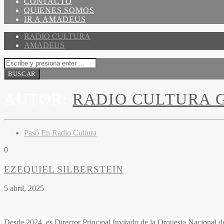
CONTACTO
QUIENES SOMOS
IR A AMADEUS
RADIO CULTURA
AMADEUS
AUTOR:
RADIO CULTURA 
Pasó En Radio Cultura
0
EZEQUIEL SILBERSTEIN
5 abril, 2025
Desde 2024, es Director Principal Invitado de la Orquesta Nacional 