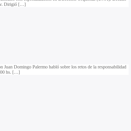
v. Dirigió […]
con Juan Domingo Palermo habló sobre los retos de la responsabilidad
00 hs. […]