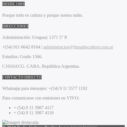
DESDE 1989
Porque todo es cultura y porque somos radio.
DIRECCIONES
Administración:
Uruguay 1371 5° P.
+(54) 911 6642 8164 |
administracion@fmradiocultura.com.ar
Estudios:
Guido 1566.
C1016ACG
. CABA.
República Argentina.
CONTACTO DIRECTO
Whatsapp para mensajes:
+(54) 9 11 5577 1192
Para comunicarse con emisiones en VIVO:
+ (54) 9 11 3987 4117
+ (54) 9 11 3987 4118