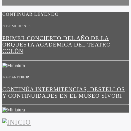
CONTINUAR LEYENDO
POST SIGUIENTE
PRIMER CONCIERTO DEL AÑO DE LA
ORQUESTA ACADÉMICA DEL TEATRO
COLÓN
POST ANTERIOR
CONTINÚA INTERMITENCIAS, DESTELLOS
Y CONTINUIDADES EN EL MUSEO SÍVORI