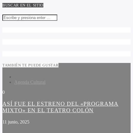
BUSCAR EN EL SITIO
TAMBIÉN TE PUEDE GUSTAR
Agenda Cultural
0
ASÍ FUE EL ESTRENO DEL «PROGRAMA
MIXTO» EN EL TEATRO COLÓN
11 junio, 2025