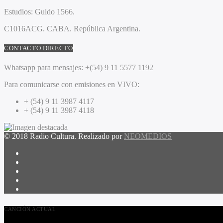
Estudios:
Guido 1566.
C1016ACG
. CABA.
República Argentina.
CONTACTO DIRECTO
Whatsapp para mensajes:
+(54) 9 11 5577 1192
Para comunicarse con emisiones en VIVO:
+ (54) 9 11 3987 4117
+ (54) 9 11 3987 4118
© 2018 Radio Cultura. Realizado por
NEOMEDIOS
CANCIÓN ACTUAL