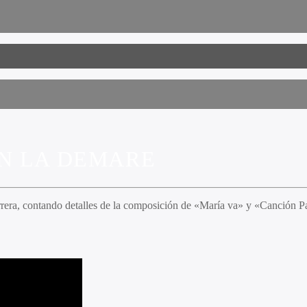
N LA DEMARE
ra, contando detalles de la composición de «María va» y «Canción Para