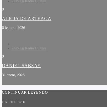
Pasó En Radio Cultura
0
ALICIA DE ARTEAGA
6 febrero, 2026
Pasó En Radio Cultura
0
DANIEL SABSAY
31 enero, 2026
CONTINUAR LEYENDO
POST SIGUIENTE