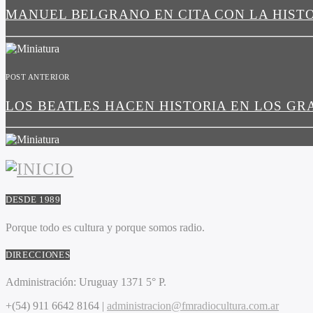
MANUEL BELGRANO EN CITA CON LA HIST
POST ANTERIOR
LOS BEATLES HACEN HISTORIA EN LOS G
DESDE 1989
Porque todo es cultura y porque somos radio.
DIRECCIONES
Administración:
Uruguay 1371 5° P.
+(54) 911 6642 8164 |
administracion@fmradiocultura.com.ar