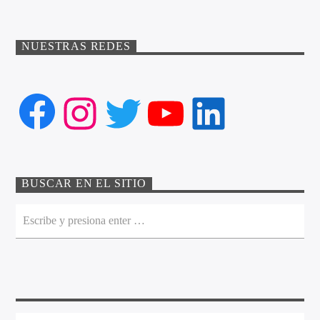
NUESTRAS REDES
Facebook
Instagram
Twitter
YouTube
LinkedIn
BUSCAR EN EL SITIO