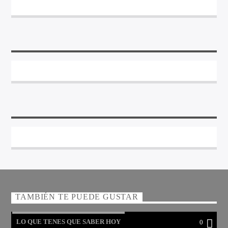
TAMBIÉN TE PUEDE GUSTAR
LO QUE TENES QUE SABER HOY
0