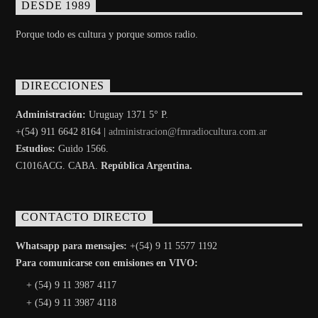
DESDE 1989
Porque todo es cultura y porque somos radio.
DIRECCIONES
Administración:
Uruguay 1371 5° P.
+(54) 911 6642 8164 |
administracion@fmradiocultura.com.ar
Estudios:
Guido 1566.
C1016ACG
. CABA.
República Argentina.
CONTACTO DIRECTO
Whatsapp para mensajes:
+(54) 9 11 5577 1192
Para comunicarse con emisiones en VIVO:
+ (54) 9 11 3987 4117
+ (54) 9 11 3987 4118