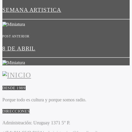
SEMANA ARTISTICA
POST ANTERIOR
8 DE ABRIL
DESDE 1989
Porque todo es cultura y porque somos radio.
DIRECCIONES
Administración:
Uruguay 1371 5° P.