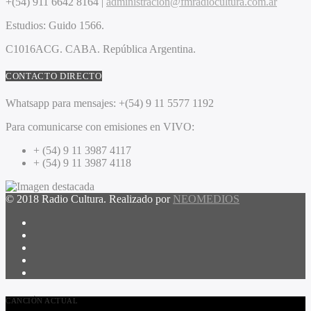
+(54) 911 6642 8164 |
administracion@fmradiocultura.com.ar
Estudios:
Guido 1566.
C1016ACG
. CABA.
República Argentina.
CONTACTO DIRECTO
Whatsapp para mensajes:
+(54) 9 11 5577 1192
Para comunicarse con emisiones en VIVO:
+ (54) 9 11 3987 4117
+ (54) 9 11 3987 4118
© 2018 Radio Cultura. Realizado por
NEOMEDIOS
CANCIÓN ACTUAL