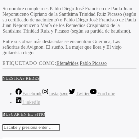
Su nombre completo es Pablo Diego José Francisco de Paula Juan
Nepomuceno Cipriano de la Santísima Trinidad Ruiz Picasso (según
su certificado de nacimiento) o Pablo Diego José Francisco de Paula
Juan Nepomuceno María de los Remedios Crispiniano de la
Santísima Trinidad Ruiz y Picasso (según su partida de bautismo).
Entre sus obras más destacadas se encuentran Guernica, Las
señoritas de Avignon, El sueño, La mujer que llora y El viejo
guitarrista ciego.
ETIQUETADO COMO:
Efemérides
Pablo Picasso
NUESTRAS REDES
Facebook
Instagram
Twitter
YouTube
LinkedIn
BUSCAR EN EL SITIO